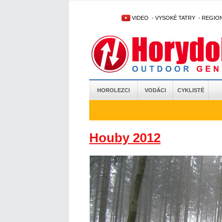
VIDEO
-
VYSOKÉ TATRY
-
REGIO
HOROLEZCI
VODÁCI
CYKLISTÉ
Houby 2012