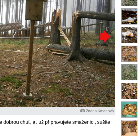
Zdena Kmenová
e dobrou chuť, ať už připravujete smaženici, sušíte