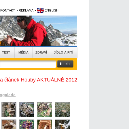
-
KONTAKT
-
REKLAMA
-
ENGLISH
TEST
MÉDIA
ZDRAVÍ
JÍDLO A PITÍ
na článek Houby AKTUÁLNĚ 2012
togalerie