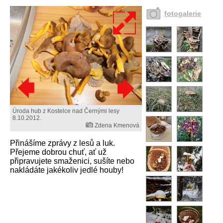
fotogalerie
Úroda hub z Kostelce nad Černými lesy
8.10.2012.
Zdena Kmenová
Přinášíme zprávy z lesů a luk.
Přejeme dobrou chuť, ať už
připravujete smaženici, sušíte nebo
nakládáte jakékoliv jedlé houby!