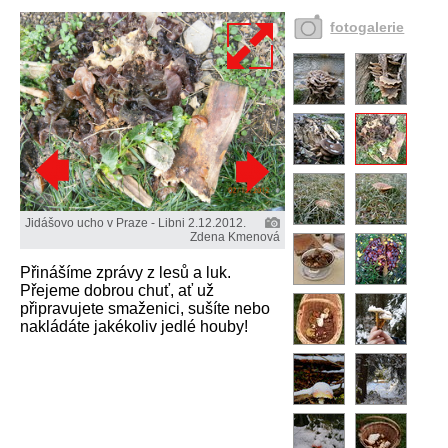
fotogalerie
Jidášovo ucho v Praze - Libni 2.12.2012.
Zdena Kmenová
Přinášíme zprávy z lesů a luk.
Přejeme dobrou chuť, ať už
připravujete smaženici, sušíte nebo
nakládáte jakékoliv jedlé houby!