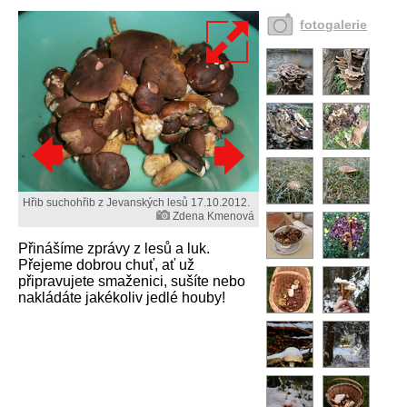
fotogalerie
Hřib suchohřib z Jevanských lesů 17.10.2012.
Zdena Kmenová
Přinášíme zprávy z lesů a luk.
Přejeme dobrou chuť, ať už
připravujete smaženici, sušíte nebo
nakládáte jakékoliv jedlé houby!