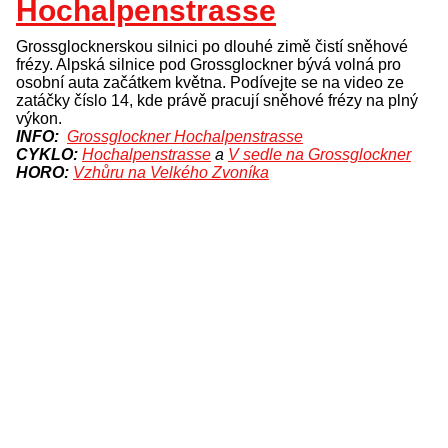
Hochalpenstrasse
Grossglocknerskou silnici po dlouhé zimě čistí sněhové
frézy. Alpská silnice pod Grossglockner bývá volná pro
osobní auta začátkem května. Podívejte se na video ze
zatáčky číslo 14, kde právě pracují sněhové frézy na plný
výkon.
INFO:
Grossglockner Hochalpenstrasse
CYKLO:
Hochalpenstrasse
a
V sedle na Grossglockner
HORO:
Vzhůru na Velkého Zvoníka