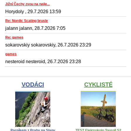
Jižní Čechy zvou na nejle...
Horydoly , 29.7.2026 13:59
Re: Nordic Scating brusle
jalann jalann, 28.7.2026 7:05
Re: games
sokarovskiy sokarovskiy, 26.7.2026 23:29
games
nesteroid nesteroid, 26.7.2026 23:28
VODÁCI
CYKLISTÉ
Parníkem z Prahy na Slapy
TEST Elektrokolo Touroll S2