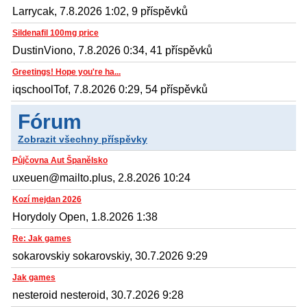
Larrycak, 7.8.2026 1:02, 9 příspěvků
Sildenafil 100mg price
DustinViono, 7.8.2026 0:34, 41 příspěvků
Greetings! Hope you're ha...
iqschoolTof, 7.8.2026 0:29, 54 příspěvků
Fórum
Zobrazit všechny příspěvky
Půjčovna Aut Španělsko
uxeuen@mailto.plus, 2.8.2026 10:24
Kozí mejdan 2026
Horydoly Open, 1.8.2026 1:38
Re: Jak games
sokarovskiy sokarovskiy, 30.7.2026 9:29
Jak games
nesteroid nesteroid, 30.7.2026 9:28