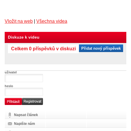
Vložit na web
|
Všechna videa
Diskuze k videu
Celkem 0 příspěvků v diskuzi
Přidat nový příspěvek
uživatel
heslo
Napsat článek
Napište nám