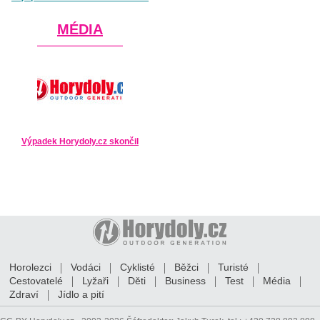
MÉDIA
Výpadek Horydoly.cz skončil
Horolezci
Vodáci
Cyklisté
Běžci
Turisté
Cestovatelé
Lyžaři
Děti
Business
Test
Média
Zdraví
Jídlo a pití