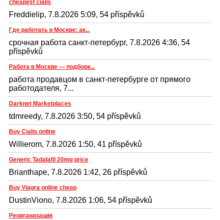
cheapest cialis
Freddielip, 7.8.2026 5:09, 54 příspěvků
Где работать в Москве: ак...
срочная работа санкт-петербург, 7.8.2026 4:36, 54
příspěvků
Работа в Москве — подборк...
работа продавцом в санкт-петербурге от прямого
работодателя, 7...
Darknet Marketplaces
tdmreedy, 7.8.2026 3:50, 54 příspěvků
Buy Cialis online
Willierom, 7.8.2026 1:50, 41 příspěvků
Generic Tadalafil 20mg price
Brianthape, 7.8.2026 1:42, 26 příspěvků
Buy Viagra online cheap
DustinViono, 7.8.2026 1:06, 54 příspěvků
Реорганизация