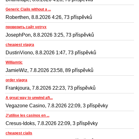
Generic Cialis without a ...
Roberthen, 8.8.2026 4:26, 73 příspěvků
проверить сайт vetryx
JosephPon, 8.8.2026 3:25, 73 příspěvků
cheapest viagra
DustinViono, 8.8.2026 1:47, 73 příspěvků
Williamtic
JamieWiz, 7.8.2026 23:58, 89 příspěvků
order viagra
Frankjoura, 7.8.2026 22:23, 73 příspěvků
A great way to unwind aft...
Vegazone Casino, 7.8.2026 22:09, 3 příspěvky
J’utilise les casinos en ...
Cresus-Idoks, 7.8.2026 22:09, 3 příspěvky
cheapest cialis