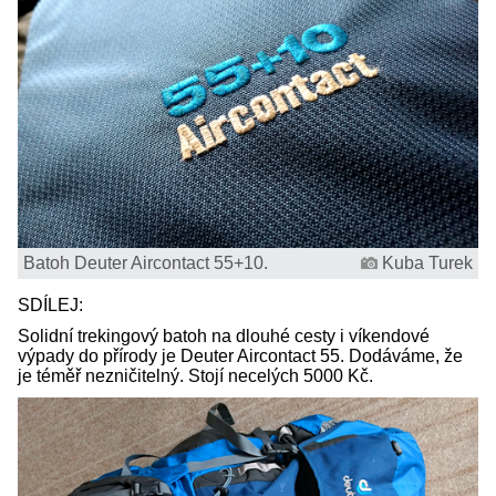
Batoh Deuter Aircontact 55+10.
Kuba Turek
SDÍLEJ:
Solidní trekingový batoh na dlouhé cesty i víkendové
výpady do přírody je Deuter Aircontact 55. Dodáváme, že
je téměř nezničitelný. Stojí necelých 5000 Kč.