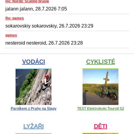
Re: Nordic Scating brusle
jalann jalann, 28.7.2026 7:05
Re: games
sokarovskiy sokarovskiy, 26.7.2026 23:29
games
nesteroid nesteroid, 26.7.2026 23:28
VODÁCI
CYKLISTÉ
Parníkem z Prahy na Slapy
TEST Elektrokolo Touroll S2
LYŽAŘI
DĚTI