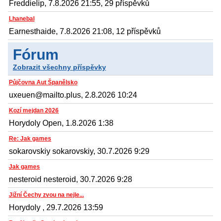
Freddielip, 7.8.2026 21:55, 29 příspěvků
Lhanebal
Earnesthaide, 7.8.2026 21:08, 12 příspěvků
Fórum
Zobrazit všechny příspěvky
Půjčovna Aut Španělsko
uxeuen@mailto.plus, 2.8.2026 10:24
Kozí mejdan 2026
Horydoly Open, 1.8.2026 1:38
Re: Jak games
sokarovskiy sokarovskiy, 30.7.2026 9:29
Jak games
nesteroid nesteroid, 30.7.2026 9:28
Jižní Čechy zvou na nejle...
Horydoly , 29.7.2026 13:59