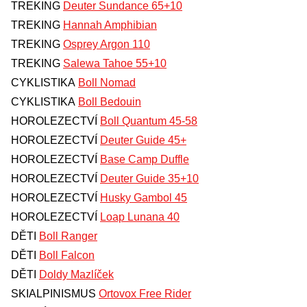
TREKING
Deuter Sundance 65+10
TREKING
Hannah Amphibian
TREKING
Osprey Argon 110
TREKING
Salewa Tahoe 55+10
CYKLISTIKA
Boll Nomad
CYKLISTIKA
Boll Bedouin
HOROLEZECTVÍ
Boll Quantum 45-58
HOROLEZECTVÍ
Deuter Guide 45+
HOROLEZECTVÍ
Base Camp Duffle
HOROLEZECTVÍ
Deuter Guide 35+10
HOROLEZECTVÍ
Husky Gambol 45
HOROLEZECTVÍ
Loap Lunana 40
DĚTI
Boll Ranger
DĚTI
Boll Falcon
DĚTI
Doldy Mazlíček
SKIALPINISMUS
Ortovox Free Rider