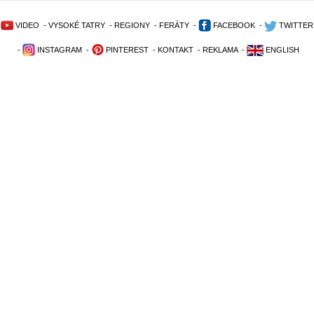
VIDEO
-
VYSOKÉ TATRY
-
REGIONY
-
FERÁTY
-
FACEBOOK
-
TWITTER
-
INSTAGRAM
-
PINTEREST
-
KONTAKT
-
REKLAMA
-
ENGLISH