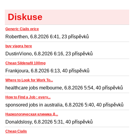
Diskuse
Generic Cialis price
Roberthen, 6.8.2026 6:41, 23 příspěvků
buy viagra here
DustinViono, 6.8.2026 6:16, 23 příspěvků
Cheap Sildenafil 100mg
Frankjoura, 6.8.2026 6:13, 40 příspěvků
Where to Look for Work To...
healthcare jobs melbourne, 6.8.2026 5:54, 40 příspěvků
How to Find a Job : every...
sponsored jobs in australia, 6.8.2026 5:40, 40 příspěvků
Наркологическая клиника Д...
Donaldslosy, 6.8.2026 5:31, 40 příspěvků
Cheap Cialis