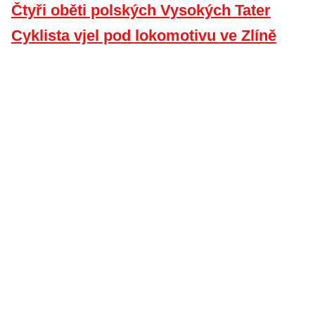
Čtyři oběti polských Vysokých Tater
Cyklista vjel pod lokomotivu ve Zlíně