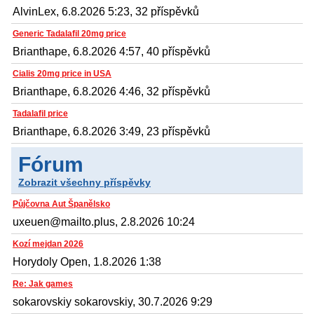
AlvinLex, 6.8.2026 5:23, 32 příspěvků
Generic Tadalafil 20mg price
Brianthape, 6.8.2026 4:57, 40 příspěvků
Cialis 20mg price in USA
Brianthape, 6.8.2026 4:46, 32 příspěvků
Tadalafil price
Brianthape, 6.8.2026 3:49, 23 příspěvků
Fórum
Zobrazit všechny příspěvky
Půjčovna Aut Španělsko
uxeuen@mailto.plus, 2.8.2026 10:24
Kozí mejdan 2026
Horydoly Open, 1.8.2026 1:38
Re: Jak games
sokarovskiy sokarovskiy, 30.7.2026 9:29