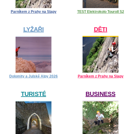
Parníkem z Prahy na Slapy
TEST Elektrokolo Touroll S2
LYŽAŘI
DĚTI
Dolomity a Julské Alpy 2026
Parníkem z Prahy na Slapy
TURISTÉ
BUSINESS