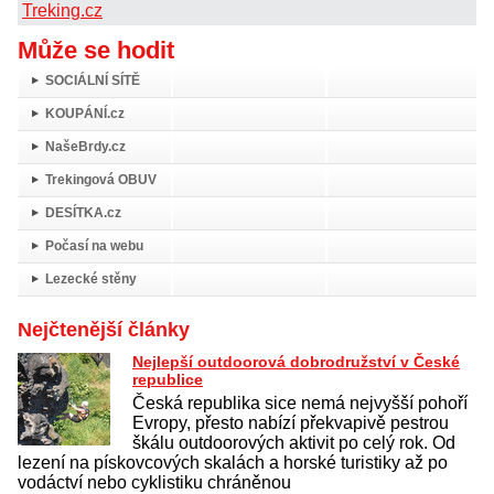
Treking.cz
Může se hodit
SOCIÁLNÍ SÍTĚ
KOUPÁNÍ.cz
NašeBrdy.cz
Trekingová OBUV
DESÍTKA.cz
Počasí na webu
Lezecké stěny
Nejčtenější články
Nejlepší outdoorová dobrodružství v České
republice
Česká republika sice nemá nejvyšší pohoří
Evropy, přesto nabízí překvapivě pestrou
škálu outdoorových aktivit po celý rok. Od
lezení na pískovcových skalách a horské turistiky až po
vodáctví nebo cyklistiku chráněnou