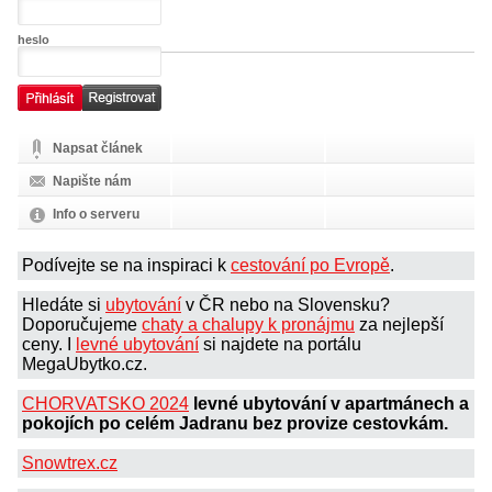
heslo
Napsat článek
Napište nám
Info o serveru
Podívejte se na inspiraci k
cestování po Evropě
.
Hledáte si
ubytování
v ČR nebo na Slovensku?
Doporučujeme
chaty a chalupy k pronájmu
za nejlepší
ceny. I
levné ubytování
si najdete na portálu
MegaUbytko.cz.
CHORVATSKO 2024
levné ubytování v apartmánech a
pokojích po celém Jadranu bez provize cestovkám.
Snowtrex.cz