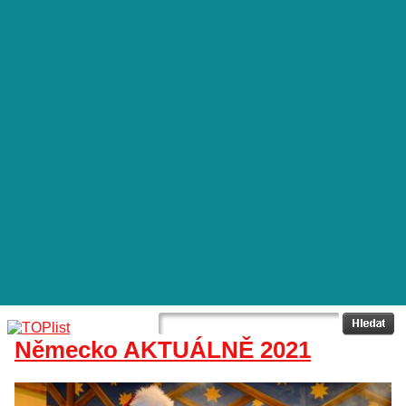
Německo AKTUÁLNĚ 2021