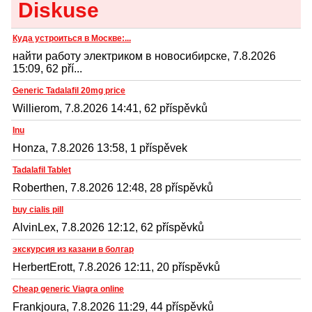
Diskuse
Куда устроиться в Москве:...
найти работу электриком в новосибирске, 7.8.2026
15:09, 62 pří...
Generic Tadalafil 20mg price
Willierom, 7.8.2026 14:41, 62 příspěvků
Inu
Honza, 7.8.2026 13:58, 1 příspěvek
Tadalafil Tablet
Roberthen, 7.8.2026 12:48, 28 příspěvků
buy cialis pill
AlvinLex, 7.8.2026 12:12, 62 příspěvků
экскурсия из казани в болгар
HerbertErott, 7.8.2026 12:11, 20 příspěvků
Cheap generic Viagra online
Frankjoura, 7.8.2026 11:29, 44 příspěvků