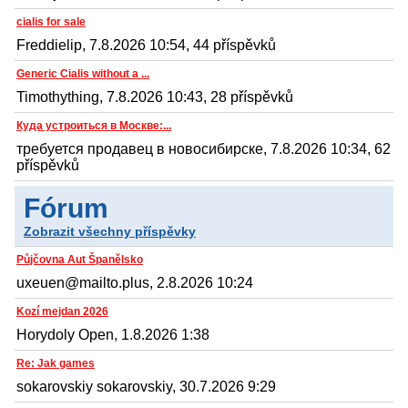
cialis for sale
Freddielip, 7.8.2026 10:54, 44 příspěvků
Generic Cialis without a ...
Timothything, 7.8.2026 10:43, 28 příspěvků
Куда устроиться в Москве:...
требуется продавец в новосибирске, 7.8.2026 10:34, 62
příspěvků
Fórum
Zobrazit všechny příspěvky
Půjčovna Aut Španělsko
uxeuen@mailto.plus, 2.8.2026 10:24
Kozí mejdan 2026
Horydoly Open, 1.8.2026 1:38
Re: Jak games
sokarovskiy sokarovskiy, 30.7.2026 9:29