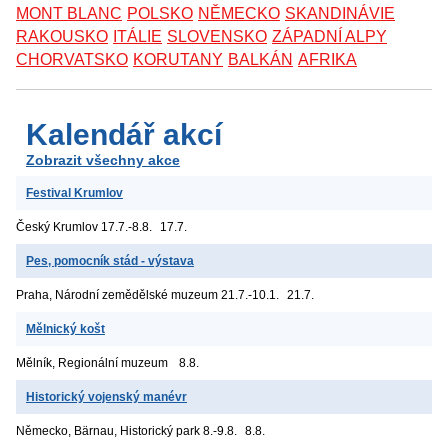
MONT BLANC
POLSKO
NĚMECKO
SKANDINÁVIE
RAKOUSKO
ITÁLIE
SLOVENSKO
ZÁPADNÍ ALPY
CHORVATSKO
KORUTANY
BALKÁN
AFRIKA
Kalendář akcí
Zobrazit všechny akce
Festival Krumlov
Český Krumlov
17.7.-8.8.
17.7.
Pes, pomocník stád - výstava
Praha, Národní zemědělské muzeum
21.7.-10.1.
21.7.
Mělnický košt
Mělník, Regionální muzeum
8.8.
Historický vojenský manévr
Německo, Bärnau, Historický park
8.-9.8.
8.8.