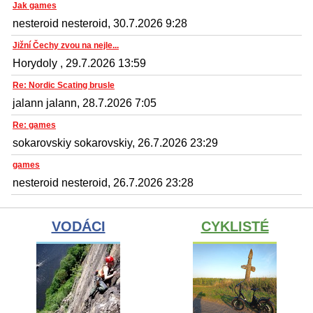
Jak games
nesteroid nesteroid, 30.7.2026 9:28
Jižní Čechy zvou na nejle...
Horydoly , 29.7.2026 13:59
Re: Nordic Scating brusle
jalann jalann, 28.7.2026 7:05
Re: games
sokarovskiy sokarovskiy, 26.7.2026 23:29
games
nesteroid nesteroid, 26.7.2026 23:28
VODÁCI
CYKLISTÉ