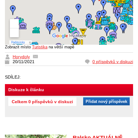
Zobrazit místo
Turistika
na větší mapě
Horydoly
20/11/2021
0 příspěvků v diskuzi
SDÍLEJ:
Diskuze k článku
Celkem 0 příspěvků v diskuzi
Přidat nový příspěvek
Ralsko AKTUÁLNĚ