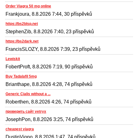
Order Viagra 50 mg online
Frankjoura, 8.8.2026 7:44, 30 příspěvků
https://bs2blsp.net
StephenZib, 8.8.2026 7:40, 23 příspěvků
https://bs2dark.net
FrancisSLOZY, 8.8.2026 7:39, 23 příspěvků
Lewiskit
FobertProft, 8.8.2026 7:19, 90 příspěvků
Buy Tadalafil 5mg
Brianthape, 8.8.2026 4:28, 74 příspěvků
Generic Cialis without a ...
Roberthen, 8.8.2026 4:26, 74 příspěvků
проверить сайт vetryx
JosephPon, 8.8.2026 3:25, 74 příspěvků
cheapest viagra
DustinViono, 8.8.2026 1:47, 74 příspěvků