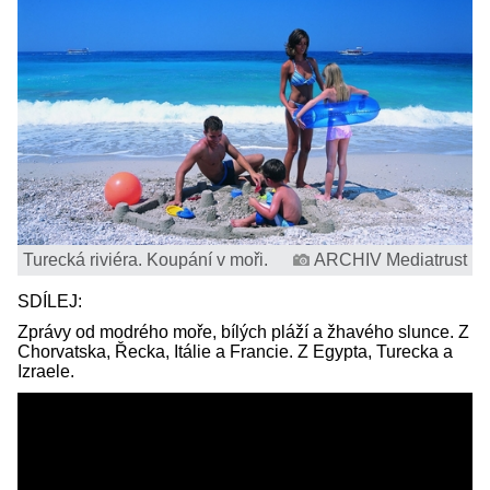
Turecká riviéra. Koupání v moři.
ARCHIV Mediatrust
SDÍLEJ:
Zprávy od modrého moře, bílých pláží a žhavého slunce. Z
Chorvatska, Řecka, Itálie a Francie. Z Egypta, Turecka a
Izraele.