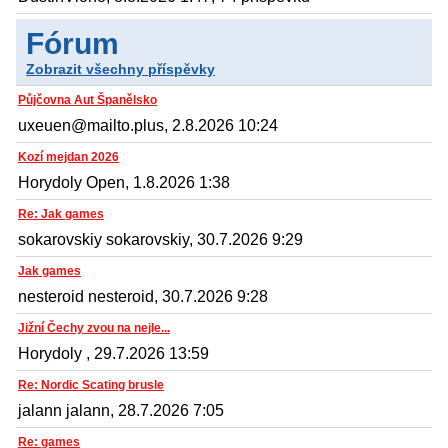
Fórum
Zobrazit všechny příspěvky
Půjčovna Aut Španělsko
uxeuen@mailto.plus, 2.8.2026 10:24
Kozí mejdan 2026
Horydoly Open, 1.8.2026 1:38
Re: Jak games
sokarovskiy sokarovskiy, 30.7.2026 9:29
Jak games
nesteroid nesteroid, 30.7.2026 9:28
Jižní Čechy zvou na nejle...
Horydoly , 29.7.2026 13:59
Re: Nordic Scating brusle
jalann jalann, 28.7.2026 7:05
Re: games