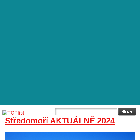
Středomoří AKTUÁLNĚ 2024