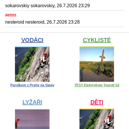
sokarovskiy sokarovskiy, 26.7.2026 23:29
games
nesteroid nesteroid, 26.7.2026 23:28
VODÁCI
CYKLISTÉ
Parníkem z Prahy na Slapy
TEST Elektrokolo Touroll S2
LYŽAŘI
DĚTI