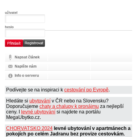
uživatel
heslo
Napsat článek
Napište nám
Info o serveru
Podívejte se na inspiraci k
cestování po Evropě
.
Hledáte si
ubytování
v ČR nebo na Slovensku?
Doporučujeme
chaty a chalupy k pronájmu
za nejlepší
ceny. I
levné ubytování
si najdete na portálu
MegaUbytko.cz.
CHORVATSKO 2024
levné ubytování v apartmánech a
pokojích po celém Jadranu bez provize cestovkám.