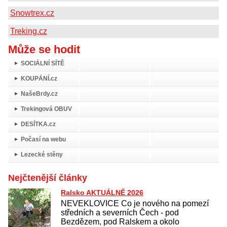
Snowtrex.cz
Treking.cz
Může se hodit
SOCIÁLNÍ SÍTĚ
KOUPÁNÍ.cz
NašeBrdy.cz
Trekingová OBUV
DESÍTKA.cz
Počasí na webu
Lezecké stěny
Nejčtenější články
Ralsko AKTUÁLNĚ 2026
NEVEKLOVICE Co je nového na pomezí
středních a severních Čech - pod
Bezdězem, pod Ralskem a okolo