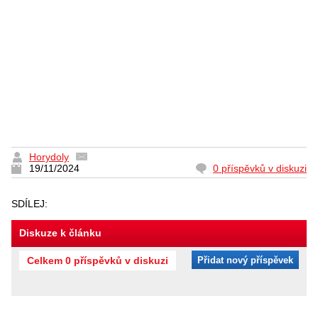
Horydoly
19/11/2024
0 příspěvků v diskuzi
SDÍLEJ:
Diskuze k článku
Celkem 0 příspěvků v diskuzi
Přidat nový příspěvek