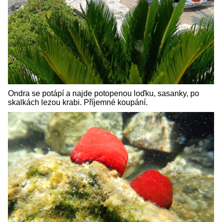
Ondra se potápí a najde potopenou loďku, sasanky, po
skalkách lezou krabi. Příjemné koupání.