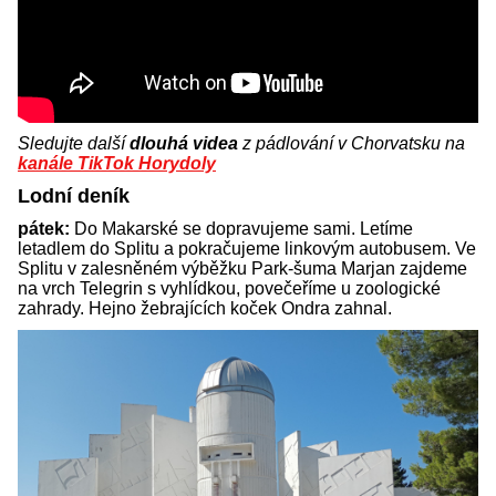
Sledujte další
dlouhá videa
z pádlování v Chorvatsku na
kanále TikTok Horydoly
Lodní deník
pátek:
Do Makarské se dopravujeme sami. Letíme
letadlem do Splitu a pokračujeme linkovým autobusem. Ve
Splitu v zalesněném výběžku Park-šuma Marjan zajdeme
na vrch Telegrin s vyhlídkou, povečeříme u zoologické
zahrady. Hejno žebrajících koček Ondra zahnal.