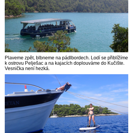
Plaveme zpět, blbneme na pádlbordech. Lodí se přiblížíme
k ostrovu Pelješac a na kajacích doplouváme do Kučište.
Vesnička není hezká.