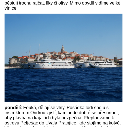
pěstují trochu rajčat, fíky či olivy. Mimo obydlí vidíme velké
vinice.
pondělí:
Fouká, dělají se vlny. Posádka lodi spolu s
instruktorem Ondrou zjistí, kam bude dobré se přesunout,
aby plavba na kajacích byla bezpečná. Přeplouváme k
ostrovu Pelješac do Uvala Pratnjice, kde stojíme na kotvě.