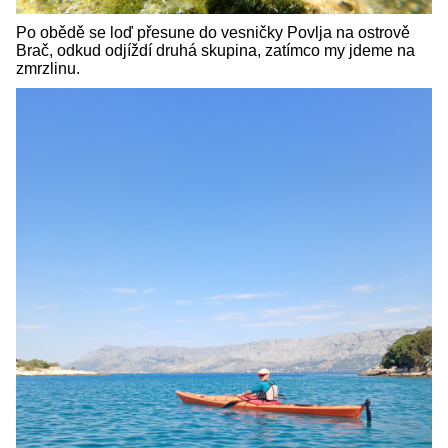
Po obědě se loď přesune do vesničky Povlja na ostrově
Brač, odkud odjíždí druhá skupina, zatímco my jdeme na
zmrzlinu.