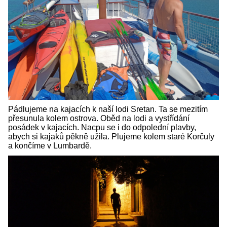
Pádlujeme na kajacích k naší lodi Sretan. Ta se mezitím
přesunula kolem ostrova. Oběd na lodi a vystřídání
posádek v kajacích. Nacpu se i do odpolední plavby,
abych si kajaků pěkně užila. Plujeme kolem staré Korčuly
a končíme v Lumbardě.