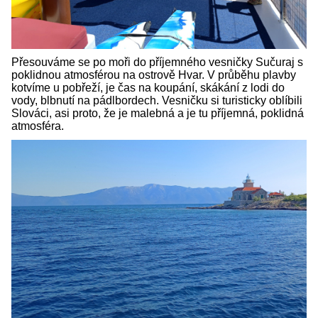
Přesouváme se po moři do příjemného vesničky Sučuraj s
poklidnou atmosférou na ostrově Hvar. V průběhu plavby
kotvíme u pobřeží, je čas na koupání, skákání z lodi do
vody, blbnutí na pádlbordech. Vesničku si turisticky oblíbili
Slováci, asi proto, že je malebná a je tu příjemná, poklidná
atmosféra.