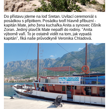
Do přístavu jdeme na loď Sretan. Uvítací ceremoniál s
posádkou s přípitkem. Posádku tvoří hlavně příbuzní -
kapitán Mate, jeho žena kuchařka Anita a synovec číšník
Zoran. Jediný plavčík Mate nepatří do rodiny. "Anita
výborně vaří. To je ostatně vidět na tom, jak vypadá
kapitán", říká naše průvodkyně Veronika Chladová.