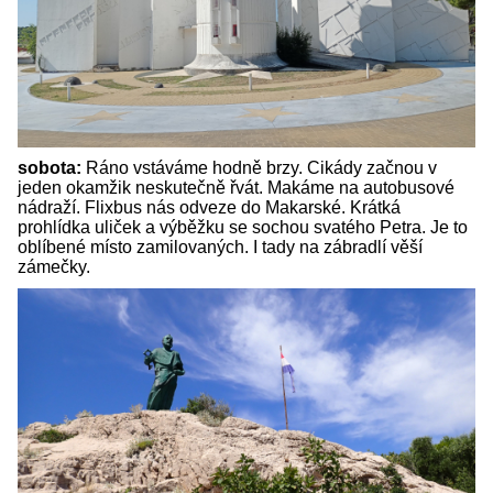
sobota:
Ráno vstáváme hodně brzy. Cikády začnou v
jeden okamžik neskutečně řvát. Makáme na autobusové
nádraží. Flixbus nás odveze do Makarské. Krátká
prohlídka uliček a výběžku se sochou svatého Petra. Je to
oblíbené místo zamilovaných. I tady na zábradlí věší
zámečky.