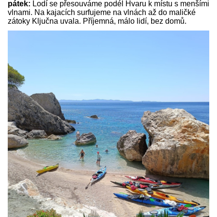
pátek:
Lodí se přesouváme podél Hvaru k místu s menšími
vlnami. Na kajacích surfujeme na vlnách až do maličké
zátoky Ključna uvala. Příjemná, málo lidí, bez domů.