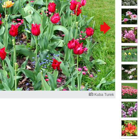
Kuba Turek