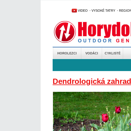
VIDEO
-
VYSOKÉ TATRY
-
REGIO
HOROLEZCI
VODÁCI
CYKLISTÉ
Dendrologická zahra