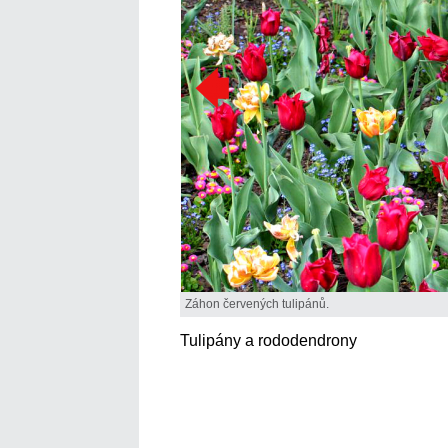
Záhon červených tulipánů.
Tulipány a rododendrony