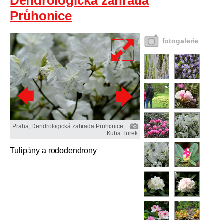
Dendrologická zahrada
Průhonice
fotogalerie
Praha, Dendrologická zahrada Průhonice.
Kuba Turek
Tulipány a rododendrony