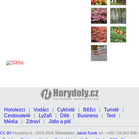
Horolezci
Vodáci
Cyklisté
Běžci
Turisté
Cestovatelé
Lyžaři
Děti
Business
Test
Média
Zdraví
Jídlo a pití
CC-BY
Horydoly.cz - 2003-2026 Šéfredaktor:
Jakub Turek
, tel.: +420 728 892 898 -