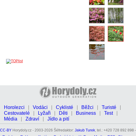
Horolezci
Vodáci
Cyklisté
Běžci
Turisté
Cestovatelé
Lyžaři
Děti
Business
Test
Média
Zdraví
Jídlo a pití
CC-BY
Horydoly.cz - 2003-2026 Šéfredaktor:
Jakub Turek
, tel.: +420 728 892 898 -