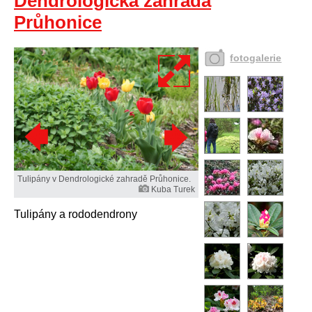
Dendrologická zahrada
Průhonice
fotogalerie
Tulipány v Dendrologické zahradě Průhonice.
Kuba Turek
Tulipány a rododendrony