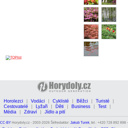
Horolezci
Vodáci
Cyklisté
Běžci
Turisté
Cestovatelé
Lyžaři
Děti
Business
Test
Média
Zdraví
Jídlo a pití
CC-BY
Horydoly.cz - 2003-2026 Šéfredaktor:
Jakub Turek
, tel.: +420 728 892 898 -