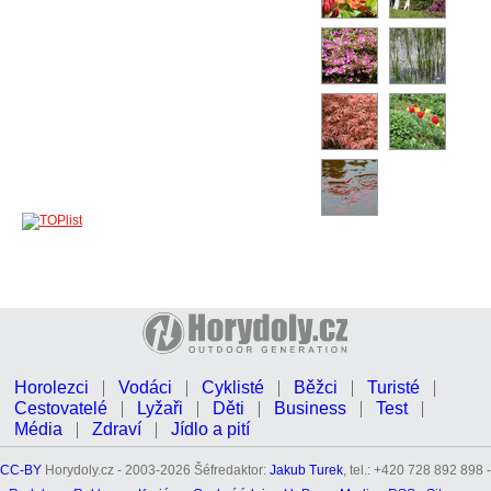
Horolezci
Vodáci
Cyklisté
Běžci
Turisté
Cestovatelé
Lyžaři
Děti
Business
Test
Média
Zdraví
Jídlo a pití
CC-BY
Horydoly.cz - 2003-2026 Šéfredaktor:
Jakub Turek
, tel.: +420 728 892 898 -