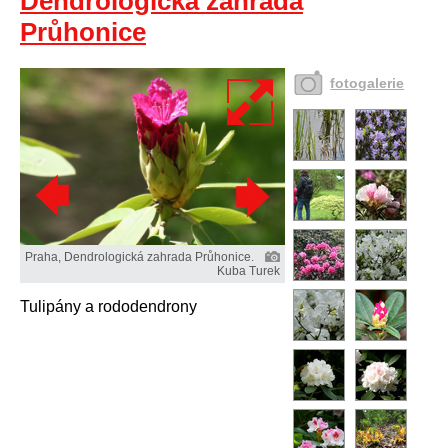
Dendrologická zahrada
Průhonice
fotogalerie
Praha, Dendrologická zahrada Průhonice.
Kuba Turek
Tulipány a rododendrony