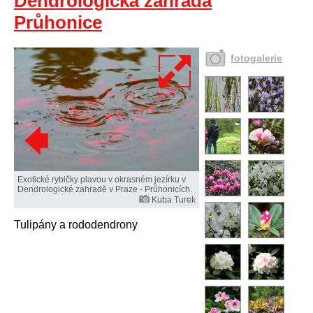
Dendrologická zahrada
Průhonice
fotogalerie
Exotické rybičky plavou v okrasném jezírku v
Dendrologické zahradě v Praze - Průhonicích.
Kuba Turek
Tulipány a rododendrony