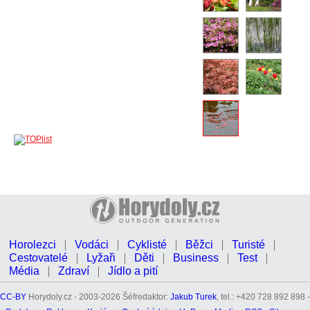
Horolezci
Vodáci
Cyklisté
Běžci
Turisté
Cestovatelé
Lyžaři
Děti
Business
Test
Média
Zdraví
Jídlo a pití
CC-BY
Horydoly.cz - 2003-2026 Šéfredaktor:
Jakub Turek
, tel.: +420 728 892 898 -