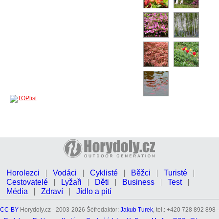
Horolezci
Vodáci
Cyklisté
Běžci
Turisté
Cestovatelé
Lyžaři
Děti
Business
Test
Média
Zdraví
Jídlo a pití
CC-BY
Horydoly.cz - 2003-2026 Šéfredaktor:
Jakub Turek
, tel.: +420 728 892 898 -