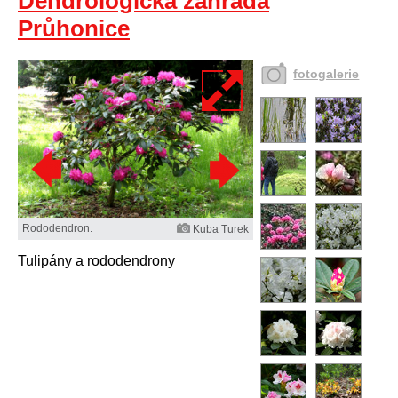
Dendrologická zahrada
Průhonice
fotogalerie
Rododendron.
Kuba Turek
Tulipány a rododendrony