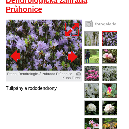
Dendrologická zahrada
Průhonice
fotogalerie
Praha, Dendrologická zahrada Průhonice.
Kuba Turek
Tulipány a rododendrony