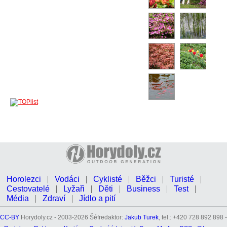
Horolezci
Vodáci
Cyklisté
Běžci
Turisté
Cestovatelé
Lyžaři
Děti
Business
Test
Média
Zdraví
Jídlo a pití
CC-BY
Horydoly.cz - 2003-2026 Šéfredaktor:
Jakub Turek
, tel.: +420 728 892 898 -