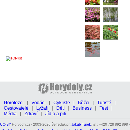
Horolezci
Vodáci
Cyklisté
Běžci
Turisté
Cestovatelé
Lyžaři
Děti
Business
Test
Média
Zdraví
Jídlo a pití
CC-BY
Horydoly.cz - 2003-2026 Šéfredaktor:
Jakub Turek
, tel.: +420 728 892 898 -