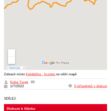
Zobrazit místo
Koloběžka - Scooter
na větší mapě
Kuba Turek
1/7/2022
0 příspěvků v diskuzi
SDÍLEJ:
Diskuze k článku