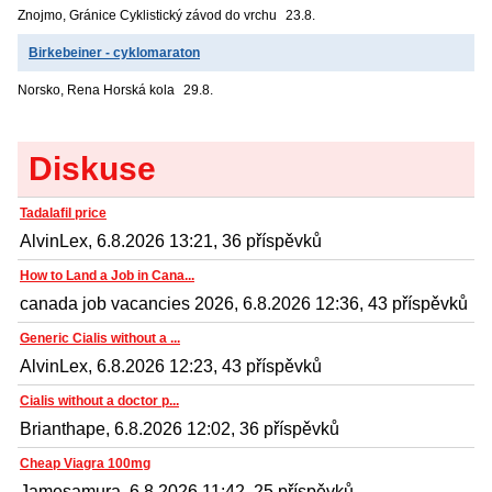
Znojmo, Gránice
Cyklistický závod do vrchu
23.8.
Birkebeiner - cyklomaraton
Norsko, Rena
Horská kola
29.8.
Diskuse
Tadalafil price
AlvinLex, 6.8.2026 13:21, 36 příspěvků
How to Land a Job in Cana...
canada job vacancies 2026, 6.8.2026 12:36, 43 příspěvků
Generic Cialis without a ...
AlvinLex, 6.8.2026 12:23, 43 příspěvků
Cialis without a doctor p...
Brianthape, 6.8.2026 12:02, 36 příspěvků
Cheap Viagra 100mg
Jamesamura, 6.8.2026 11:42, 25 příspěvků