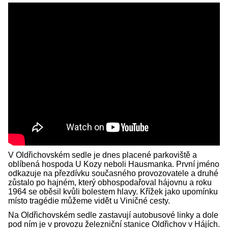
V Oldřichovském sedle je dnes placené parkoviště a
oblíbená hospoda U Kozy neboli Hausmanka. První jméno
odkazuje na přezdívku současného provozovatele a druhé
zůstalo po hajném, který obhospodařoval hájovnu a roku
1964 se oběsil kvůli bolestem hlavy. Křížek jako upomínku
místo tragédie můžeme vidět u Viničné cesty.
Na Oldřichovském sedle zastavují autobusové linky a dole
pod ním je v provozu železniční stanice Oldřichov v Hájích.