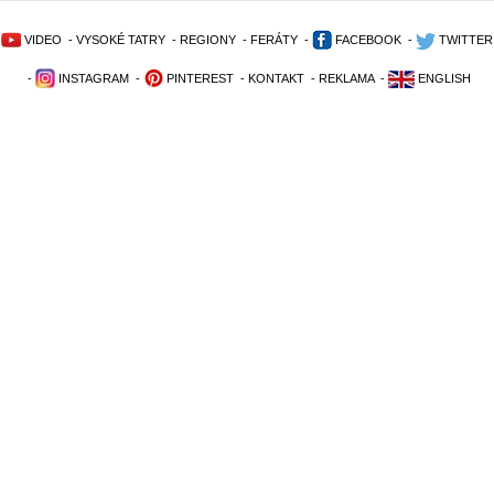
VIDEO
-
VYSOKÉ TATRY
-
REGIONY
-
FERÁTY
-
FACEBOOK
-
TWITTER
-
INSTAGRAM
-
PINTEREST
-
KONTAKT
-
REKLAMA
-
ENGLISH