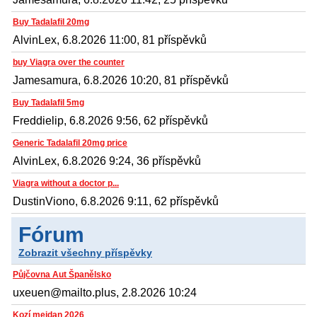
Buy Tadalafil 20mg
AlvinLex, 6.8.2026 11:00, 81 příspěvků
buy Viagra over the counter
Jamesamura, 6.8.2026 10:20, 81 příspěvků
Buy Tadalafil 5mg
Freddielip, 6.8.2026 9:56, 62 příspěvků
Generic Tadalafil 20mg price
AlvinLex, 6.8.2026 9:24, 36 příspěvků
Viagra without a doctor p...
DustinViono, 6.8.2026 9:11, 62 příspěvků
Fórum
Zobrazit všechny příspěvky
Půjčovna Aut Španělsko
uxeuen@mailto.plus, 2.8.2026 10:24
Kozí mejdan 2026