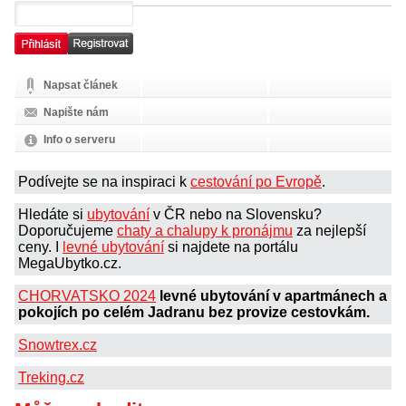
Napsat článek
Napište nám
Info o serveru
Podívejte se na inspiraci k
cestování po Evropě
.
Hledáte si
ubytování
v ČR nebo na Slovensku?
Doporučujeme
chaty a chalupy k pronájmu
za nejlepší
ceny. I
levné ubytování
si najdete na portálu
MegaUbytko.cz.
CHORVATSKO 2024
levné ubytování v apartmánech a
pokojích po celém Jadranu bez provize cestovkám.
Snowtrex.cz
Treking.cz