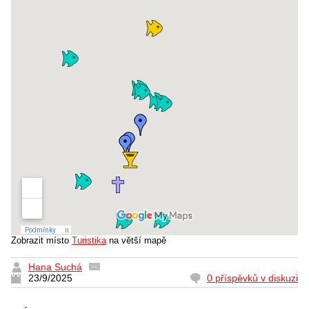
Zobrazit místo
Turistika
na větší mapě
Hana Suchá
23/9/2025
0 příspěvků v diskuzi