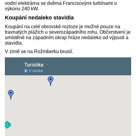
vodní elektrárna se dvěma Francisovými turbínami o
výkonu 240 kW.
Koupání nedaleko stavidla
Koupání na celé obrovské rozloze je možné pouze na
travnatých plážích u severozápadního rohu. Občerstvení je
umístěné na západním okraji hráze nedaleko od výpusti a
stavidla.
V zimě se na Rožmberku bruslí.