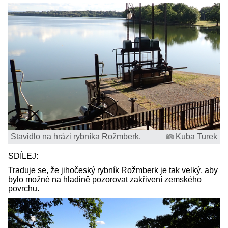
Stavidlo na hrázi rybníka Rožmberk.
Kuba Turek
SDÍLEJ:
Traduje se, že jihočeský rybník Rožmberk je tak velký, aby
bylo možné na hladině pozorovat zakřivení zemského
povrchu.