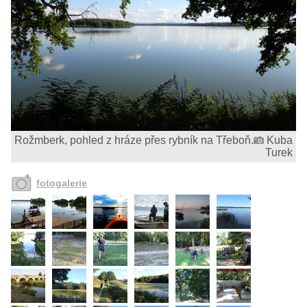
Rožmberk, pohled z hráze přes rybník na Třeboň.
Kuba
Turek
fotogalerie