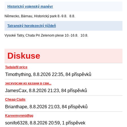
Historický vojenský manévr
Německo, Bärnau, Historický park
8.-9.8.
8.8.
Tatranský horolezecký týždeň
Vysoké Tatry, Chata Pri Zelenom plese
10.-16.8.
10.8.
Diskuse
Tadalafil price
Timothything, 8.8.2026 22:35, 84 příspěvků
экскурсии из казани в сви...
JamesCax, 8.8.2026 21:23, 84 příspěvků
Cheap Cialis
Brianthape, 8.8.2026 21:03, 84 příspěvků
Kareemynmjdfgg
sonifo6328, 8.8.2026 20:59, 1 příspěvek