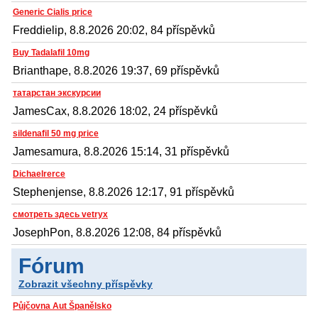
Generic Cialis price
Freddielip, 8.8.2026 20:02, 84 příspěvků
Buy Tadalafil 10mg
Brianthape, 8.8.2026 19:37, 69 příspěvků
татарстан экскурсии
JamesCax, 8.8.2026 18:02, 24 příspěvků
sildenafil 50 mg price
Jamesamura, 8.8.2026 15:14, 31 příspěvků
Dichaelrerce
Stephenjense, 8.8.2026 12:17, 91 příspěvků
смотреть здесь vetryx
JosephPon, 8.8.2026 12:08, 84 příspěvků
Fórum
Zobrazit všechny příspěvky
Půjčovna Aut Španělsko