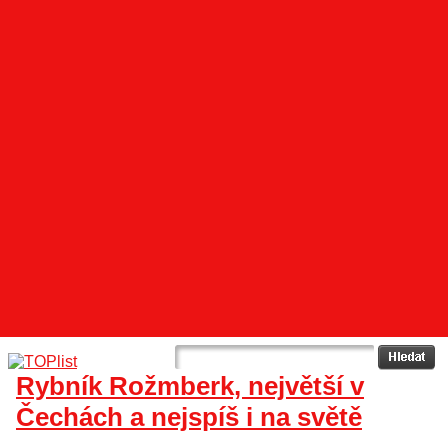
Rybník Rožmberk, největší v
Čechách a nejspíš i na světě