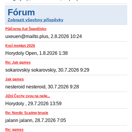
Fórum
Zobrazit všechny příspěvky
Půjčovna Aut Španělsko
uxeuen@mailto.plus, 2.8.2026 10:24
Kozí mejdan 2026
Horydoly Open, 1.8.2026 1:38
Re: Jak games
sokarovskiy sokarovskiy, 30.7.2026 9:29
Jak games
nesteroid nesteroid, 30.7.2026 9:28
Jižní Čechy zvou na nejle...
Horydoly , 29.7.2026 13:59
Re: Nordic Scating brusle
jalann jalann, 28.7.2026 7:05
Re: games