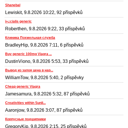
Shanebal
Lewiskit, 9.8.2026 10:22, 92 příspěvků
ï»¿cialis generic
Roberthen, 9.8.2026 9:22, 33 příspěvků
Клиника Похмельная служба
BradleyHip, 9.8.2026 7:11, 6 příspěvků
Buy generic 100mg Viagra ...
DustinViono, 9.8.2026 5:53, 33 příspěvků
Вывод из запоя цена в нар...
WilliamTow, 9.8.2026 5:40, 2 příspěvky
Cheap generic Viagra
Jamesamura, 9.8.2026 5:32, 87 příspěvků
Creativities within Sunli...
Aaronjow, 9.8.2026 3:07, 87 příspěvků
Корпусные подшипники
GregoryKip, 9.8.2026 2:15, 25 příspěvků