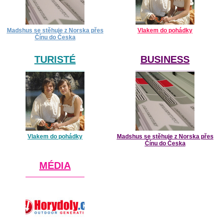
Madshus se stěhuje z Norska přes
Vlakem do pohádky
Čínu do Česka
TURISTÉ
BUSINESS
Vlakem do pohádky
Madshus se stěhuje z Norska přes
Čínu do Česka
MÉDIA