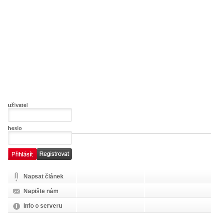
uživatel
heslo
Napsat článek
Napište nám
Info o serveru