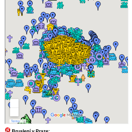
Bruslení v Praze: