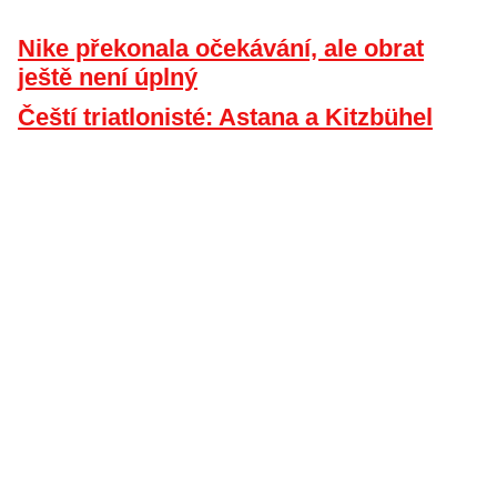
Nike překonala očekávání, ale obrat
ještě není úplný
Čeští triatlonisté: Astana a Kitzbühel