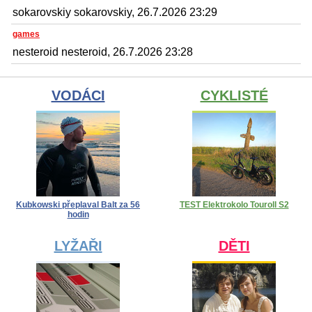
sokarovskiy sokarovskiy, 26.7.2026 23:29
games
nesteroid nesteroid, 26.7.2026 23:28
VODÁCI
CYKLISTÉ
Kubkowski přeplaval Balt za 56
TEST Elektrokolo Touroll S2
hodin
LYŽAŘI
DĚTI