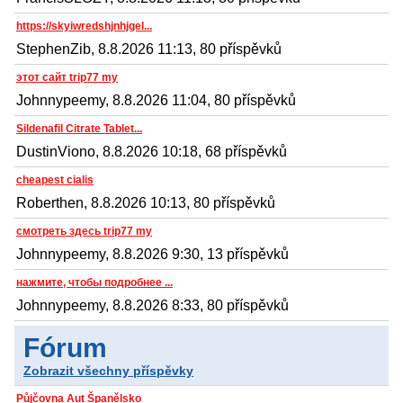
https://skyiwredshjnhjgel...
StephenZib, 8.8.2026 11:13, 80 příspěvků
этот сайт trip77 my
Johnnypeemy, 8.8.2026 11:04, 80 příspěvků
Sildenafil Citrate Tablet...
DustinViono, 8.8.2026 10:18, 68 příspěvků
cheapest cialis
Roberthen, 8.8.2026 10:13, 80 příspěvků
смотреть здесь trip77 my
Johnnypeemy, 8.8.2026 9:30, 13 příspěvků
нажмите, чтобы подробнее ...
Johnnypeemy, 8.8.2026 8:33, 80 příspěvků
Fórum
Zobrazit všechny příspěvky
Půjčovna Aut Španělsko