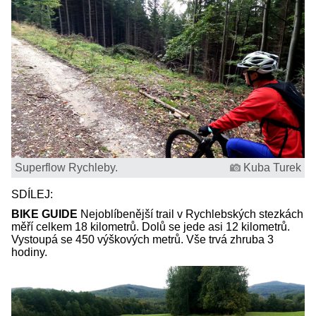
Superflow Rychleby.
Kuba Turek
SDÍLEJ:
BIKE GUIDE
Nejoblíbenější trail v Rychlebských stezkách
měří celkem 18 kilometrů. Dolů se jede asi 12 kilometrů.
Vystoupá se 450 výškových metrů. Vše trvá zhruba 3
hodiny.