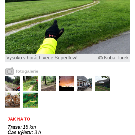
Vysoko v horách vede Superflow!
Kuba Turek
fotogalerie
JAK NA TO
Trasa
: 18 km
Čas výletu:
3 h