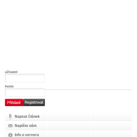
uživatel
heslo
Napsat článek
Napište nám
Info o serveru