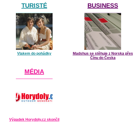
TURISTÉ
BUSINESS
Vlakem do pohádky
Madshus se stěhuje z Norska přes
Čínu do Česka
MÉDIA
Výpadek Horydoly.cz skončil