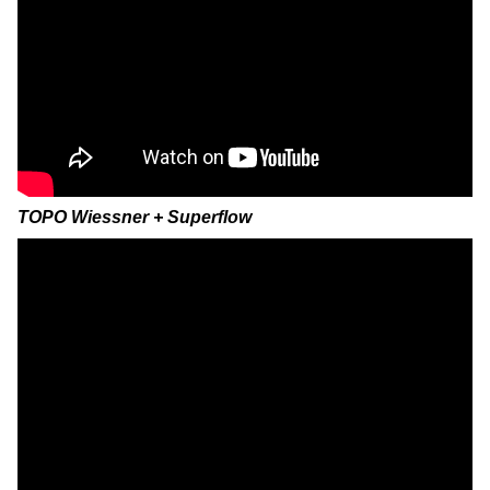
TOPO Wiessner + Superflow