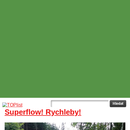
Superflow! Rychleby!