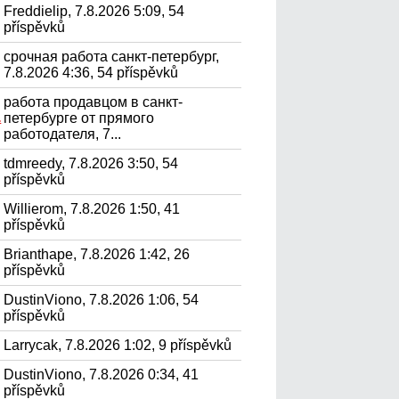
Freddielip, 7.8.2026 5:09, 54
příspěvků
срочная работа санкт-петербург,
7.8.2026 4:36, 54 příspěvků
работа продавцом в санкт-
петербурге от прямого
.
работодателя, 7...
tdmreedy, 7.8.2026 3:50, 54
příspěvků
Willierom, 7.8.2026 1:50, 41
příspěvků
Brianthape, 7.8.2026 1:42, 26
příspěvků
DustinViono, 7.8.2026 1:06, 54
příspěvků
Larrycak, 7.8.2026 1:02, 9 příspěvků
DustinViono, 7.8.2026 0:34, 41
příspěvků