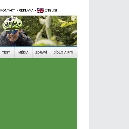
-
KONTAKT
-
REKLAMA
-
ENGLISH
TEST
MÉDIA
ZDRAVÍ
JÍDLO A PITÍ