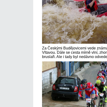
Za Českými Budějovicemi vede známá 
Vltavou. Dále se cesta mírně vlní, zho
bruslaři. Ale i tady byl nedávno odved