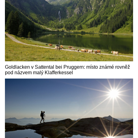
Goldlacken v Sattental bei Pruggern: místo známé rovněž
pod názvem malý Klafferkessel