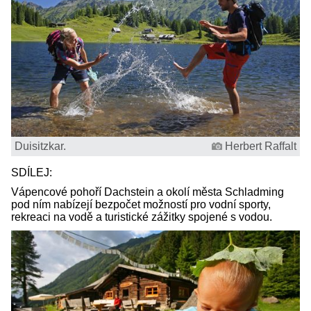
Duisitzkar.
Herbert Raffalt
SDÍLEJ:
Vápencové pohoří Dachstein a okolí města Schladming
pod ním nabízejí bezpočet možností pro vodní sporty,
rekreaci na vodě a turistické zážitky spojené s vodou.