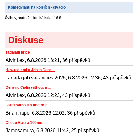
Komedyjanti na kolejích - divadlo
Švihov, nádraží
Horská kola
16.8.
Diskuse
Tadalafil price
AlvinLex, 6.8.2026 13:21, 36 příspěvků
How to Land a Job in Cana...
canada job vacancies 2026, 6.8.2026 12:36, 43 příspěvků
Generic Cialis without a ...
AlvinLex, 6.8.2026 12:23, 43 příspěvků
Cialis without a doctor p...
Brianthape, 6.8.2026 12:02, 36 příspěvků
Cheap Viagra 100mg
Jamesamura, 6.8.2026 11:42, 25 příspěvků