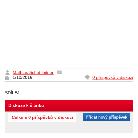
Mathias Schattleitner
1/10/2016
0 příspěvků v diskuzi
SDÍLEJ:
Diskuze k článku
Celkem 0 příspěvků v diskuzi
Přidat nový příspěvek