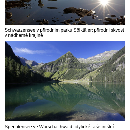
Schwarzensee v přírodním parku Sölktäler: přírodní skvost
v nádherné krajině
Spechtensee ve Wörschachwald: idylické rašeliništní