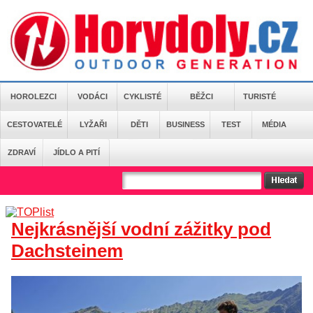
HOROLEZCI
VODÁCI
CYKLISTÉ
BĚŽCI
TURISTÉ
CESTOVATELÉ
LYŽAŘI
DĚTI
BUSINESS
TEST
MÉDIA
ZDRAVÍ
JÍDLO A PITÍ
Nejkrásnější vodní zážitky pod
Dachsteinem