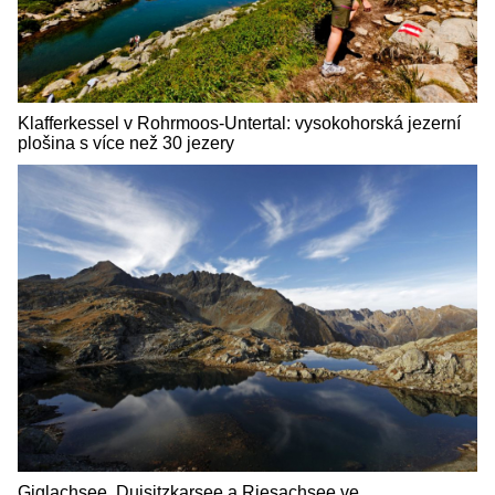
Klafferkessel v Rohrmoos-Untertal: vysokohorská jezerní
plošina s více než 30 jezery
Giglachsee, Duisitzkarsee a Riesachsee ve