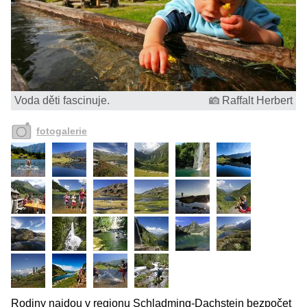
Voda děti fascinuje.
Raffalt Herbert
fotogalerie
Rodiny najdou v regionu Schladming-Dachstein bezpočet