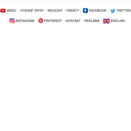
VIDEO
-
VYSOKÉ TATRY
-
REGIONY
-
FERÁTY
-
FACEBOOK
-
TWITTER
-
INSTAGRAM
-
PINTEREST
-
KONTAKT
-
REKLAMA
-
ENGLISH