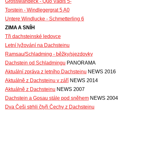
Grosswandeck - Quo Vadis 5-
Torstein - Windlegergrat 5 A0
Untere Windlucke - Schmetterling 6
ZIMA A SNÍH
Tři dachsteinské ledovce
Letní lyžování na Dachsteinu
Ramsau/Schladming - běžky/sjezdovky
Dachstein od Schladmingu
PANORAMA
Aktuální zpráva z letního Dachsteinu
NEWS 2016
Aktuálně z Dachsteinu v září
NEWS 2014
Aktuálně z Dachsteinu
NEWS 2007
Dachstein a Gosau stále pod sněhem
NEWS 2004
Dva Češi strhli čtyři Čechy z Dachsteinu