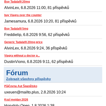
Buy Tadalafil 20mg
AlvinLex, 6.8.2026 11:00, 81 příspěvků
buy Viagra over the counter
Jamesamura, 6.8.2026 10:20, 81 příspěvků
Buy Tadalafil 5mg
Freddielip, 6.8.2026 9:56, 62 příspěvků
Generic Tadalafil 20mg price
AlvinLex, 6.8.2026 9:24, 36 příspěvků
Viagra without a doctor p...
DustinViono, 6.8.2026 9:11, 62 příspěvků
Fórum
Zobrazit všechny příspěvky
Půjčovna Aut Španělsko
uxeuen@mailto.plus, 2.8.2026 10:24
Kozí mejdan 2026
Horydoly Open, 1.8.2026 1:38