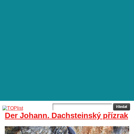
Der Johann. Dachsteinský přízrak