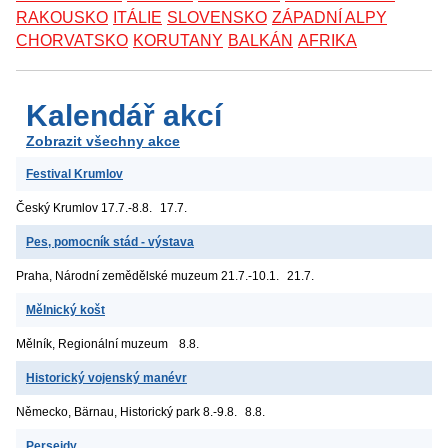
RAKOUSKO
ITÁLIE
SLOVENSKO
ZÁPADNÍ ALPY
CHORVATSKO
KORUTANY
BALKÁN
AFRIKA
Kalendář akcí
Zobrazit všechny akce
Festival Krumlov
Český Krumlov
17.7.-8.8.
17.7.
Pes, pomocník stád - výstava
Praha, Národní zemědělské muzeum
21.7.-10.1.
21.7.
Mělnický košt
Mělník, Regionální muzeum
8.8.
Historický vojenský manévr
Německo, Bärnau, Historický park
8.-9.8.
8.8.
Perseidy