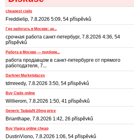
cheapest cialis
Freddielip, 7.8.2026 5:09, 54 příspěvků
Где работать в Москве: ак...
срочная работа санкт-петербург, 7.8.2026 4:36, 54
příspěvků
Работа в Москве — подборк...
работа продавцом в санкт-петербурге от прямого
работодателя, 7...
Darknet Marketplaces
tdmreedy, 7.8.2026 3:50, 54 příspěvků
Buy Cialis online
Willierom, 7.8.2026 1:50, 41 příspěvků
Generic Tadalafil 20mg price
Brianthape, 7.8.2026 1:42, 26 příspěvků
Buy Viagra online cheap
DustinViono, 7.8.2026 1:06, 54 příspěvků