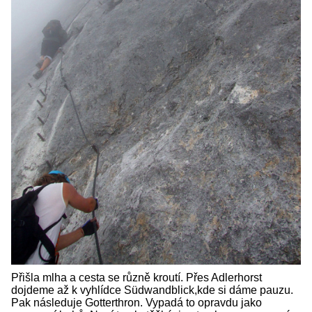
Přišla mlha a cesta se různě kroutí. Přes Adlerhorst
dojdeme až k vyhlídce Südwandblick,kde si dáme pauzu.
Pak následuje Gotterthron. Vypadá to opravdu jako