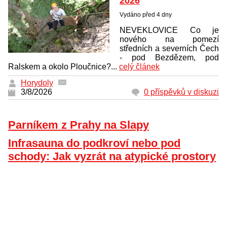
2026
Vydáno před 4 dny
NEVEKLOVICE Co je
nového na pomezí
středních a severních Čech
- pod Bezdězem, pod
Ralskem a okolo Ploučnice?...
celý článek
Horydoly
3/8/2026
0 příspěvků v diskuzi
Parníkem z Prahy na Slapy
Infrasauna do podkroví nebo pod
schody: Jak vyzrát na atypické prostory