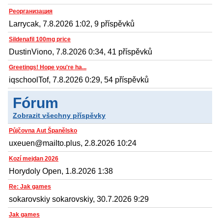
Реорганизация
Larrycak, 7.8.2026 1:02, 9 příspěvků
Sildenafil 100mg price
DustinViono, 7.8.2026 0:34, 41 příspěvků
Greetings! Hope you're ha...
iqschoolTof, 7.8.2026 0:29, 54 příspěvků
Fórum
Zobrazit všechny příspěvky
Půjčovna Aut Španělsko
uxeuen@mailto.plus, 2.8.2026 10:24
Kozí mejdan 2026
Horydoly Open, 1.8.2026 1:38
Re: Jak games
sokarovskiy sokarovskiy, 30.7.2026 9:29
Jak games