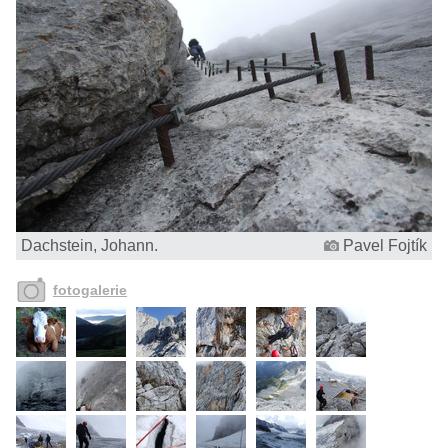
Dachstein, Johann.
Pavel Fojtík
fotogalerie