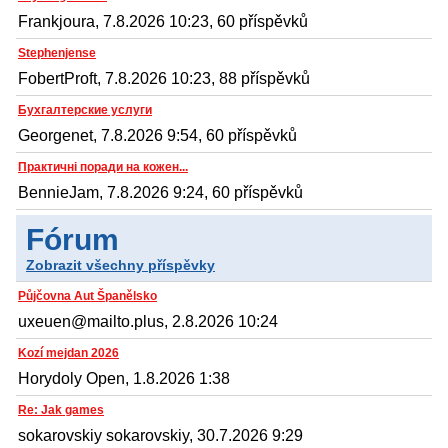
Frankjoura, 7.8.2026 10:23, 60 příspěvků
Stephenjense
FobertProft, 7.8.2026 10:23, 88 příspěvků
Бухгалтерские услуги
Georgenet, 7.8.2026 9:54, 60 příspěvků
Практичні поради на кожен...
BennieJam, 7.8.2026 9:24, 60 příspěvků
Fórum
Zobrazit všechny příspěvky
Půjčovna Aut Španělsko
uxeuen@mailto.plus, 2.8.2026 10:24
Kozí mejdan 2026
Horydoly Open, 1.8.2026 1:38
Re: Jak games
sokarovskiy sokarovskiy, 30.7.2026 9:29