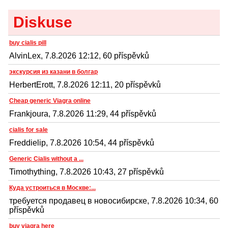
Diskuse
buy cialis pill
AlvinLex, 7.8.2026 12:12, 60 příspěvků
экскурсия из казани в болгар
HerbertErott, 7.8.2026 12:11, 20 příspěvků
Cheap generic Viagra online
Frankjoura, 7.8.2026 11:29, 44 příspěvků
cialis for sale
Freddielip, 7.8.2026 10:54, 44 příspěvků
Generic Cialis without a ...
Timothything, 7.8.2026 10:43, 27 příspěvků
Куда устроиться в Москве:...
требуется продавец в новосибирске, 7.8.2026 10:34, 60
příspěvků
buy viagra here