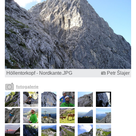
Höllentorkopf - Nordkante.JPG
Petr Šlajer
fotogalerie