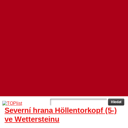
Severní hrana Höllentorkopf (5-)
ve Wettersteinu