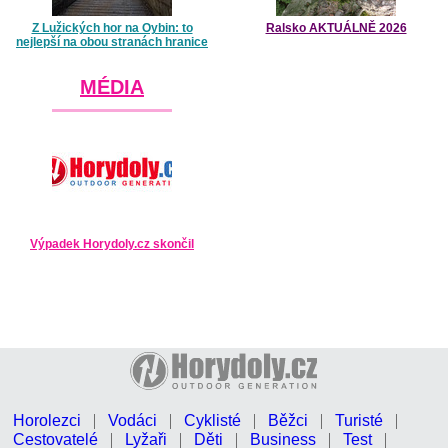
Z Lužických hor na Oybin: to
Ralsko AKTUÁLNĚ 2026
nejlepší na obou stranách hranice
MÉDIA
Výpadek Horydoly.cz skončil
Horolezci
Vodáci
Cyklisté
Běžci
Turisté
Cestovatelé
Lyžaři
Děti
Business
Test