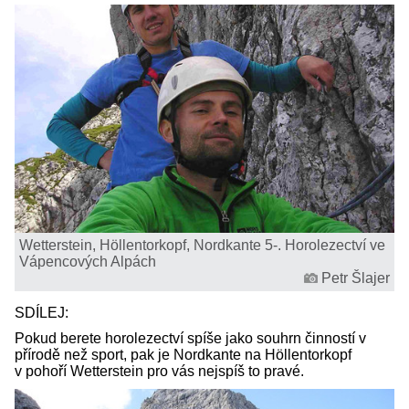
Wetterstein, Höllentorkopf, Nordkante 5-. Horolezectví ve
Vápencových Alpách
Petr Šlajer
SDÍLEJ:
Pokud berete horolezectví spíše jako souhrn činností v
přírodě než sport, pak je Nordkante na Höllentorkopf
v pohoří Wetterstein pro vás nejspíš to pravé.