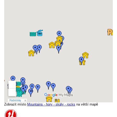
Zobrazit místo
Mountains - hory - skály - rocks
na větší mapě