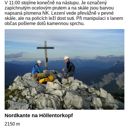
V 11:00 stojíme konečně na nástupu. Je označený
zapíchnutým ocelovým prutem a na skále jsou barvou
napsaná písmena NK. Lezení vede převážně v pevné
skále, ale na policích leží dost suti. Při manipulaci s lanem
občas pošleme dolů kamennou sprchu.
Nordkante na Höllentorkopf
2150 m