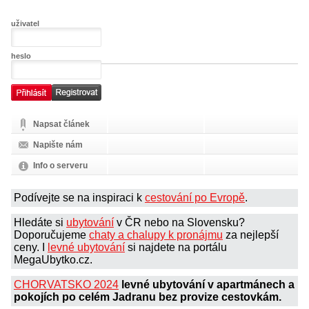
uživatel
heslo
Napsat článek
Napište nám
Info o serveru
Podívejte se na inspiraci k
cestování po Evropě
.
Hledáte si
ubytování
v ČR nebo na Slovensku?
Doporučujeme
chaty a chalupy k pronájmu
za nejlepší
ceny. I
levné ubytování
si najdete na portálu
MegaUbytko.cz.
CHORVATSKO 2024
levné ubytování v apartmánech a
pokojích po celém Jadranu bez provize cestovkám.