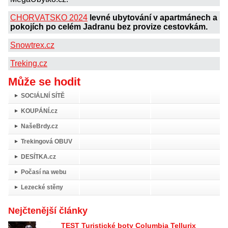
CHORVATSKO 2024
levné ubytování v apartmánech a
pokojích po celém Jadranu bez provize cestovkám.
Snowtrex.cz
Treking.cz
Může se hodit
SOCIÁLNÍ SÍTĚ
KOUPÁNÍ.cz
NašeBrdy.cz
Trekingová OBUV
DESÍTKA.cz
Počasí na webu
Lezecké stěny
Nejčtenější články
TEST Turistické boty Columbia Tellurix