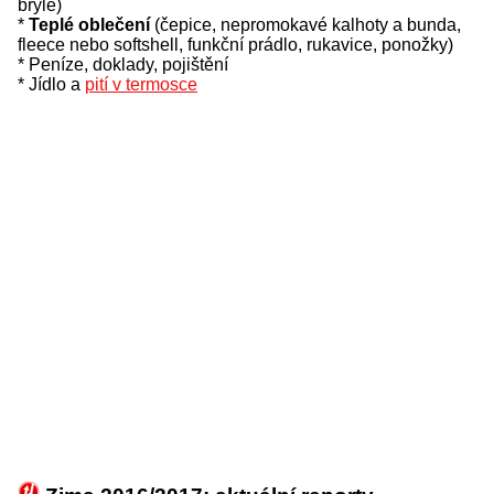
brýle)
*
Teplé oblečení
(čepice, nepromokavé kalhoty a bunda,
fleece nebo softshell, funkční prádlo, rukavice, ponožky)
* Peníze, doklady, pojištění
* Jídlo a
pití v termosce