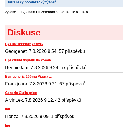
Tatranský horolezecký týždeň
Vysoké Tatry, Chata Pri Zelenom plese
10.-16.8.
10.8.
Diskuse
Бухгалтерские услуги
Georgenet, 7.8.2026 9:54, 57 příspěvků
Практичні поради на кожен...
BennieJam, 7.8.2026 9:24, 57 příspěvků
Buy generic 100mg Viagra ...
Frankjoura, 7.8.2026 9:21, 67 příspěvků
Generic Cialis price
AlvinLex, 7.8.2026 9:12, 42 příspěvků
Inu
Honza, 7.8.2026 9:09, 1 příspěvek
Inu