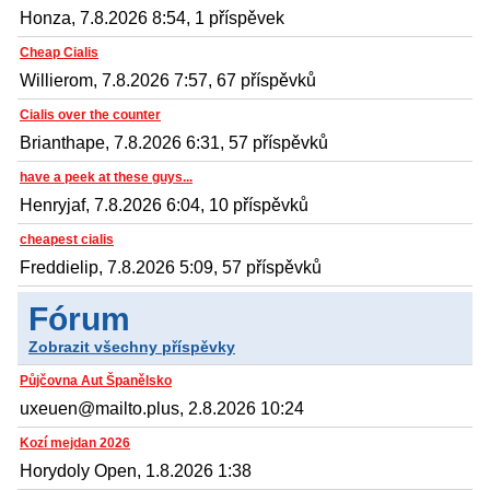
Honza, 7.8.2026 8:54, 1 příspěvek
Cheap Cialis
Willierom, 7.8.2026 7:57, 67 příspěvků
Cialis over the counter
Brianthape, 7.8.2026 6:31, 57 příspěvků
have a peek at these guys...
Henryjaf, 7.8.2026 6:04, 10 příspěvků
cheapest cialis
Freddielip, 7.8.2026 5:09, 57 příspěvků
Fórum
Zobrazit všechny příspěvky
Půjčovna Aut Španělsko
uxeuen@mailto.plus, 2.8.2026 10:24
Kozí mejdan 2026
Horydoly Open, 1.8.2026 1:38