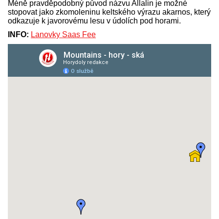
Méně pravděpodobný původ názvu Allalin je možné
stopovat jako zkomoleninu keltského výrazu akarnos, který
odkazuje k javorovému lesu v údolích pod horami.
INFO:
Lanovky Saas Fee