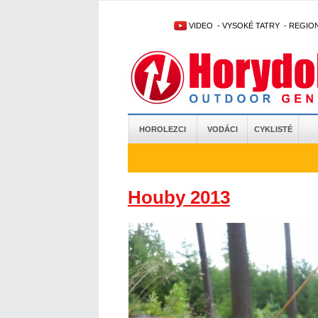
VIDEO
-
VYSOKÉ TATRY
-
REGIO
HOROLEZCI
VODÁCI
CYKLISTÉ
Houby 2013