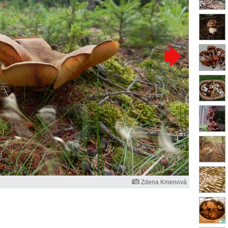
Zdena Kmenová