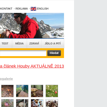
-
KONTAKT
-
REKLAMA
-
ENGLISH
TEST
MÉDIA
ZDRAVÍ
JÍDLO A PITÍ
na článek Houby AKTUÁLNĚ 2013
togalerie