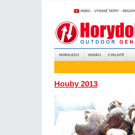
VIDEO
-
VYSOKÉ TATRY
-
REGIO
HOROLEZCI
VODÁCI
CYKLISTÉ
Houby 2013