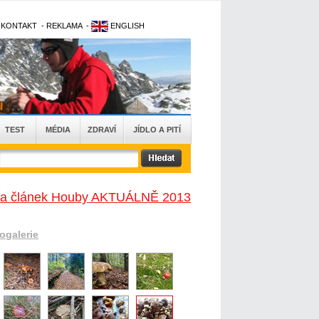
-
KONTAKT
-
REKLAMA
-
ENGLISH
TEST
MÉDIA
ZDRAVÍ
JÍDLO A PITÍ
na článek Houby AKTUÁLNĚ 2013
togalerie