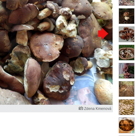
Zdena Kmenová