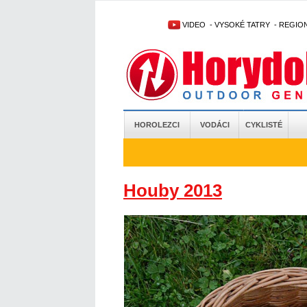
VIDEO
-
VYSOKÉ TATRY
-
REGIO
HOROLEZCI
VODÁCI
CYKLISTÉ
Houby 2013