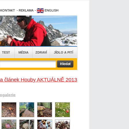
-
KONTAKT
-
REKLAMA
-
ENGLISH
TEST
MÉDIA
ZDRAVÍ
JÍDLO A PITÍ
na článek Houby AKTUÁLNĚ 2013
togalerie