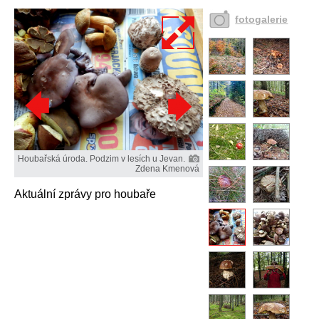
fotogalerie
Houbařská úroda. Podzim v lesích u Jevan.
Zdena Kmenová
Aktuální zprávy pro houbaře