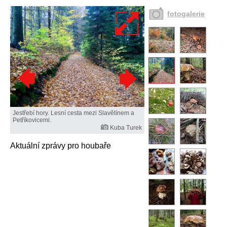
fotogalerie
Jestřebí hory. Lesní cesta mezi Slavětínem a
Petříkovicemi.
Kuba Turek
Aktuální zprávy pro houbaře