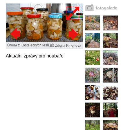
fotogalerie
Úroda z Kosteleckých lesů.
Zdena Kmenová
Aktuální zprávy pro houbaře