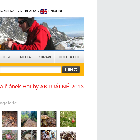
-
KONTAKT
-
REKLAMA
-
ENGLISH
TEST
MÉDIA
ZDRAVÍ
JÍDLO A PITÍ
na článek Houby AKTUÁLNĚ 2013
togalerie