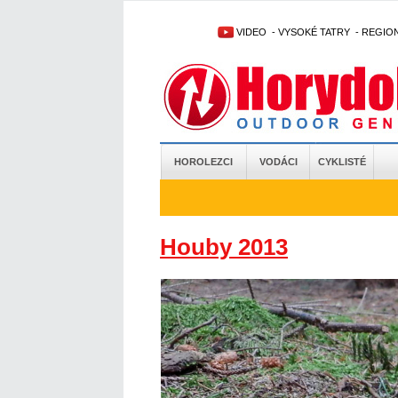
VIDEO
-
VYSOKÉ TATRY
-
REGIO
HOROLEZCI
VODÁCI
CYKLISTÉ
Houby 2013