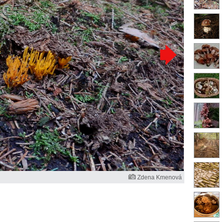
Zdena Kmenová