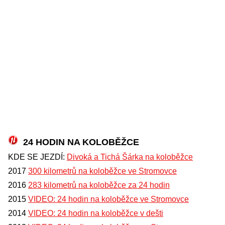
24 HODIN NA KOLOBĚŽCE
KDE SE JEZDÍ:
Divoká a Tichá Šárka na koloběžce
2017
300 kilometrů na koloběžce ve Stromovce
2016
283 kilometrů na koloběžce za 24 hodin
2015
VIDEO: 24 hodin na koloběžce ve Stromovce
2014
VIDEO: 24 hodin na koloběžce v dešti