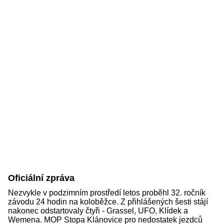
Oficiální zpráva
Nezvykle v podzimním prostředí letos proběhl 32. ročník
závodu 24 hodin na koloběžce. Z přihlášených šesti stájí
nakonec odstartovaly čtyři - Grassel, UFO, Klídek a
Wemena. MOP Stopa Klánovice pro nedostatek jezdců