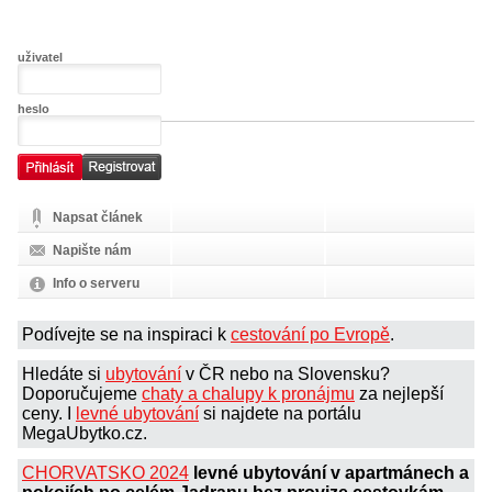
uživatel
heslo
Napsat článek
Napište nám
Info o serveru
Podívejte se na inspiraci k
cestování po Evropě
.
Hledáte si
ubytování
v ČR nebo na Slovensku?
Doporučujeme
chaty a chalupy k pronájmu
za nejlepší
ceny. I
levné ubytování
si najdete na portálu
MegaUbytko.cz.
CHORVATSKO 2024
levné ubytování v apartmánech a