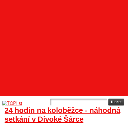
24 hodin na koloběžce - náhodná
setkání v Divoké Šárce