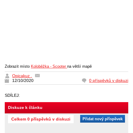
Zobrazit místo
Koloběžka - Scooter
na větší mapě
Opicakuz .
12/10/2020
0 příspěvků v diskuzi
SDÍLEJ:
Diskuze k článku
Celkem 0 příspěvků v diskuzi
Přidat nový příspěvek