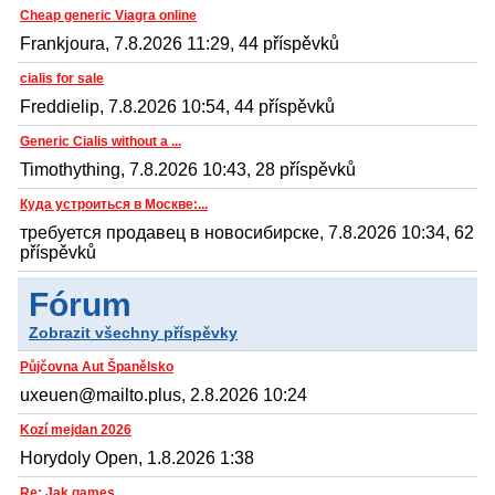
Cheap generic Viagra online
Frankjoura, 7.8.2026 11:29, 44 příspěvků
cialis for sale
Freddielip, 7.8.2026 10:54, 44 příspěvků
Generic Cialis without a ...
Timothything, 7.8.2026 10:43, 28 příspěvků
Куда устроиться в Москве:...
требуется продавец в новосибирске, 7.8.2026 10:34, 62
příspěvků
Fórum
Zobrazit všechny příspěvky
Půjčovna Aut Španělsko
uxeuen@mailto.plus, 2.8.2026 10:24
Kozí mejdan 2026
Horydoly Open, 1.8.2026 1:38
Re: Jak games