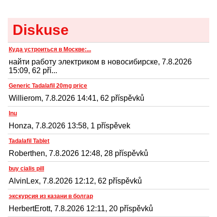
Diskuse
Куда устроиться в Москве:...
найти работу электриком в новосибирске, 7.8.2026
15:09, 62 pří...
Generic Tadalafil 20mg price
Willierom, 7.8.2026 14:41, 62 příspěvků
Inu
Honza, 7.8.2026 13:58, 1 příspěvek
Tadalafil Tablet
Roberthen, 7.8.2026 12:48, 28 příspěvků
buy cialis pill
AlvinLex, 7.8.2026 12:12, 62 příspěvků
экскурсия из казани в болгар
HerbertErott, 7.8.2026 12:11, 20 příspěvků