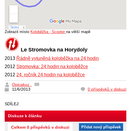
Zobrazit místo
Koloběžka - Scooter
na větší mapě
Le Stromovka na Horydoly
2013
Řádně vytuněná koloběžka na 24 hodin
2012
Stromovka: 24 hodin na koloběžce
2012
24. ročník 24 hodin na koloběžce
Opicakuz .
11/6/2013
0 příspěvků v diskuzi
SDÍLEJ:
Diskuze k článku
Celkem 0 příspěvků v diskuzi
Přidat nový příspěvek