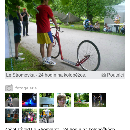
Le Stromovka - 24 hodin na koloběžce.
Poutníci
fotogalerie
Začal závod Le Stromovka - 24 hodin na koloběžkách.