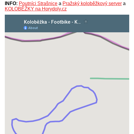
INFO:
Poutníci Strašnice
a
Pražský koloběžkový server
a
KOLOBĚŽKY na Horydoly.cz