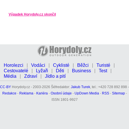
Výpadek Horydoly.cz skončil
Horolezci
Vodáci
Cyklisté
Běžci
Turisté
Cestovatelé
Lyžaři
Děti
Business
Test
Média
Zdraví
Jídlo a pití
CC-BY
Horydoly.cz - 2003-2026 Šéfredaktor:
Jakub Turek
, tel.: +420 728 892 898 -
Redakce
-
Reklama
-
Kariéra
-
Osobní údaje
-
UpDown Media
-
RSS
-
Sitemap
-
ISSN 1801-9927