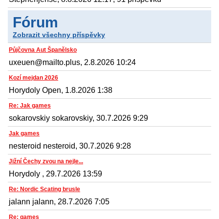
Fórum
Zobrazit všechny příspěvky
Půjčovna Aut Španělsko
uxeuen@mailto.plus, 2.8.2026 10:24
Kozí mejdan 2026
Horydoly Open, 1.8.2026 1:38
Re: Jak games
sokarovskiy sokarovskiy, 30.7.2026 9:29
Jak games
nesteroid nesteroid, 30.7.2026 9:28
Jižní Čechy zvou na nejle...
Horydoly , 29.7.2026 13:59
Re: Nordic Scating brusle
jalann jalann, 28.7.2026 7:05
Re: games