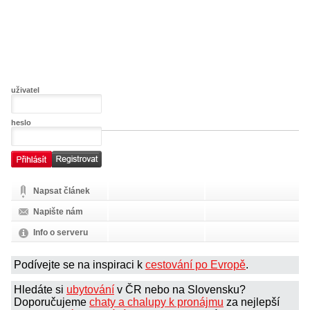
uživatel
heslo
Napsat článek
Napište nám
Info o serveru
Podívejte se na inspiraci k
cestování po Evropě
.
Hledáte si
ubytování
v ČR nebo na Slovensku?
Doporučujeme
chaty a chalupy k pronájmu
za nejlepší