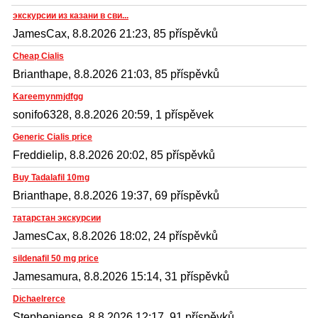
экскурсии из казани в сви...
JamesCax, 8.8.2026 21:23, 85 příspěvků
Cheap Cialis
Brianthape, 8.8.2026 21:03, 85 příspěvků
Kareemynmjdfgg
sonifo6328, 8.8.2026 20:59, 1 příspěvek
Generic Cialis price
Freddielip, 8.8.2026 20:02, 85 příspěvků
Buy Tadalafil 10mg
Brianthape, 8.8.2026 19:37, 69 příspěvků
татарстан экскурсии
JamesCax, 8.8.2026 18:02, 24 příspěvků
sildenafil 50 mg price
Jamesamura, 8.8.2026 15:14, 31 příspěvků
Dichaelrerce
Stephenjense, 8.8.2026 12:17, 91 příspěvků