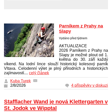
Parníkem z Prahy na
Slapy
Vydáno před týdnem
AKTUALIZACE
2026 Parníkem z Prahy na
Slapy je možné plout od 1.
května do 30. září každý
víkend. Na lodní lince slouží historický kolesový parník
Vltava. Celodenní výlet je plný přírodních a historických
zajímavostí....
celý článek
Kuba Turek
2/8/2026
4 příspěvky v diskuzi
Stafflacher Wand je nová Klettergarten v
St. Jodok ve Wipptal