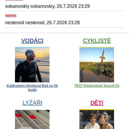
sokarovskiy sokarovskiy, 26.7.2026 23:29
games
nesteroid nesteroid, 26.7.2026 23:28
VODÁCI
CYKLISTÉ
Kubkowski přeplaval Balt za 56
TEST Elektrokolo Touroll S2
hodin
LYŽAŘI
DĚTI