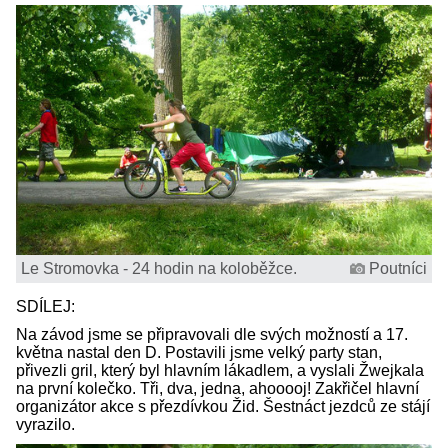
Le Stromovka - 24 hodin na koloběžce.
Poutníci
SDÍLEJ:
Na závod jsme se připravovali dle svých možností a 17.
května nastal den D. Postavili jsme velký party stan,
přivezli gril, který byl hlavním lákadlem, a vyslali Žwejkala
na první kolečko. Tři, dva, jedna, ahooooj! Zakřičel hlavní
organizátor akce s přezdívkou Žid. Šestnáct jezdců ze stájí
vyrazilo.