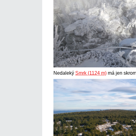
Nedaleký
Smrk (1124 m)
má jen skrom