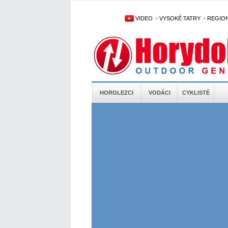
VIDEO
-
VYSOKÉ TATRY
-
REGIO
HOROLEZCI
VODÁCI
CYKLISTÉ