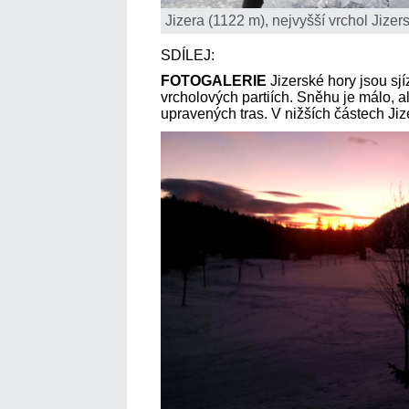
Jizera (1122 m), nejvyšší vrchol Jizer
SDÍLEJ:
FOTOGALERIE
Jizerské hory jsou sj
vrcholových partiích. Sněhu je málo, a
upravených tras. V nižších částech Ji