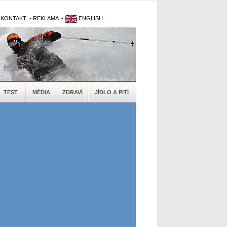
-
KONTAKT
-
REKLAMA
-
ENGLISH
TEST
MÉDIA
ZDRAVÍ
JÍDLO A PITÍ