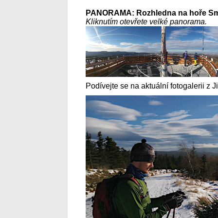
PANORAMA: Rozhledna na hoře Smr
Kliknutím otevřete velké panorama.
Podívejte se na aktuální fotogalerii z J