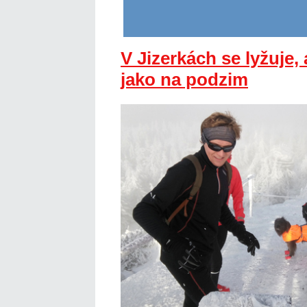
V Jizerkách se lyžuje,
jako na podzim