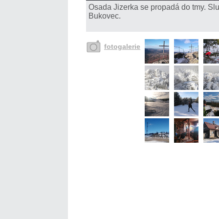
Osada Jizerka se propadá do tmy. Sl
Bukovec.
fotogalerie