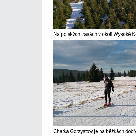
Na polských trasách v okolí Wysoké K
Chatka Gorzystow je na běžkách dobř