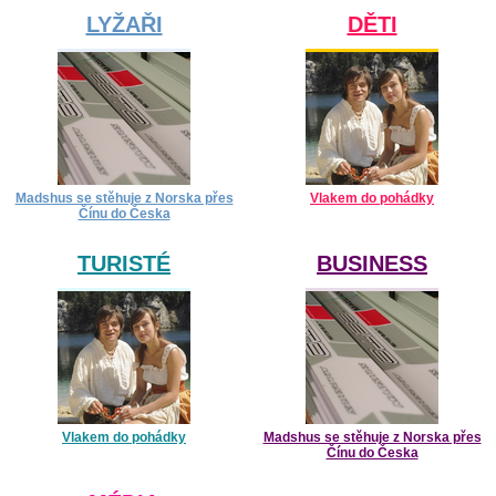
LYŽAŘI
DĚTI
Madshus se stěhuje z Norska přes
Vlakem do pohádky
Čínu do Česka
TURISTÉ
BUSINESS
Vlakem do pohádky
Madshus se stěhuje z Norska přes
Čínu do Česka