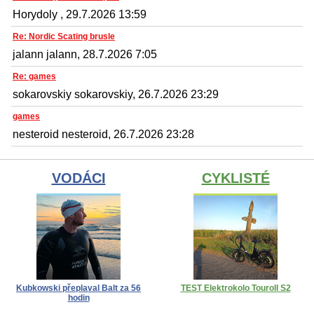
Horydoly , 29.7.2026 13:59
Re: Nordic Scating brusle
jalann jalann, 28.7.2026 7:05
Re: games
sokarovskiy sokarovskiy, 26.7.2026 23:29
games
nesteroid nesteroid, 26.7.2026 23:28
VODÁCI
CYKLISTÉ
Kubkowski přeplaval Balt za 56
TEST Elektrokolo Touroll S2
hodin