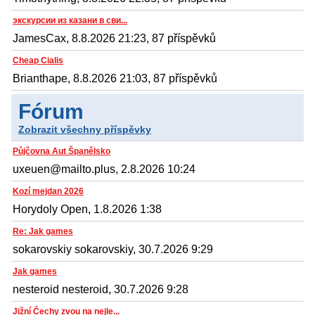
экскурсии из казани в сви...
JamesCax, 8.8.2026 21:23, 87 příspěvků
Cheap Cialis
Brianthape, 8.8.2026 21:03, 87 příspěvků
Fórum
Zobrazit všechny příspěvky
Půjčovna Aut Španělsko
uxeuen@mailto.plus, 2.8.2026 10:24
Kozí mejdan 2026
Horydoly Open, 1.8.2026 1:38
Re: Jak games
sokarovskiy sokarovskiy, 30.7.2026 9:29
Jak games
nesteroid nesteroid, 30.7.2026 9:28
Jižní Čechy zvou na nejle...