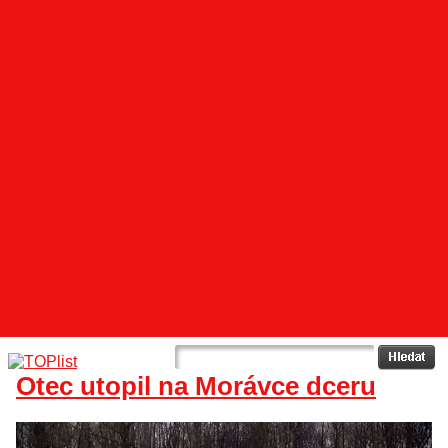
Otec utopil na Morávce dceru