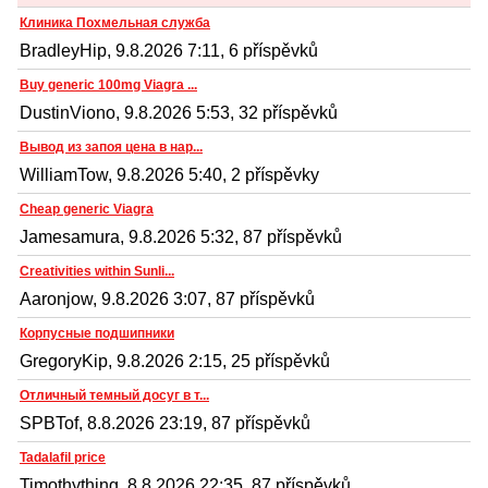
Клиника Похмельная служба
BradleyHip, 9.8.2026 7:11, 6 příspěvků
Buy generic 100mg Viagra ...
DustinViono, 9.8.2026 5:53, 32 příspěvků
Вывод из запоя цена в нар...
WilliamTow, 9.8.2026 5:40, 2 příspěvky
Cheap generic Viagra
Jamesamura, 9.8.2026 5:32, 87 příspěvků
Creativities within Sunli...
Aaronjow, 9.8.2026 3:07, 87 příspěvků
Корпусные подшипники
GregoryKip, 9.8.2026 2:15, 25 příspěvků
Отличный темный досуг в т...
SPBTof, 8.8.2026 23:19, 87 příspěvků
Tadalafil price
Timothything, 8.8.2026 22:35, 87 příspěvků