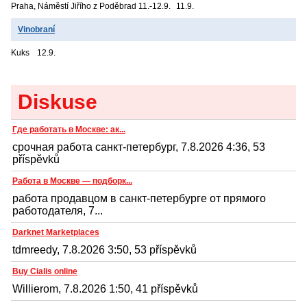
Praha, Náměstí Jiřího z Poděbrad
11.-12.9.
11.9.
Vinobraní
Kuks
12.9.
Diskuse
Где работать в Москве: ак...
срочная работа санкт-петербург, 7.8.2026 4:36, 53
příspěvků
Работа в Москве — подборк...
работа продавцом в санкт-петербурге от прямого
работодателя, 7...
Darknet Marketplaces
tdmreedy, 7.8.2026 3:50, 53 příspěvků
Buy Cialis online
Willierom, 7.8.2026 1:50, 41 příspěvků