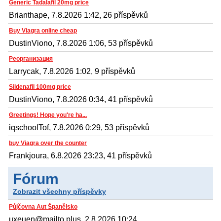
Generic Tadalafil 20mg price
Brianthape, 7.8.2026 1:42, 26 příspěvků
Buy Viagra online cheap
DustinViono, 7.8.2026 1:06, 53 příspěvků
Реорганизация
Larrycak, 7.8.2026 1:02, 9 příspěvků
Sildenafil 100mg price
DustinViono, 7.8.2026 0:34, 41 příspěvků
Greetings! Hope you're ha...
iqschoolTof, 7.8.2026 0:29, 53 příspěvků
buy Viagra over the counter
Frankjoura, 6.8.2026 23:23, 41 příspěvků
Fórum
Zobrazit všechny příspěvky
Půjčovna Aut Španělsko
uxeuen@mailto.plus, 2.8.2026 10:24