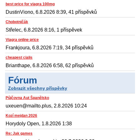
best price for viagra 100mg
DustinViono, 6.8.2026 8:39, 41 příspěvků
Chobotničák
Střelec, 6.8.2026 8:16, 1 příspěvek
Viagra online price
Frankjoura, 6.8.2026 7:19, 34 příspěvků
cheapest cialis
Brianthape, 6.8.2026 6:58, 62 příspěvků
Fórum
Zobrazit všechny příspěvky
Půjčovna Aut Španělsko
uxeuen@mailto.plus, 2.8.2026 10:24
Kozí mejdan 2026
Horydoly Open, 1.8.2026 1:38
Re: Jak games