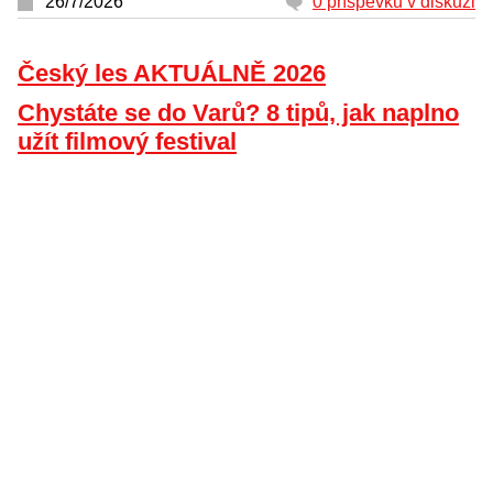
26/7/2026
0 příspěvků v diskuzi
Český les AKTUÁLNĚ 2026
Chystáte se do Varů? 8 tipů, jak naplno
užít filmový festival