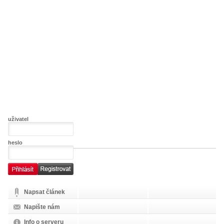
uživatel
heslo
Napsat článek
Napište nám
Info o serveru