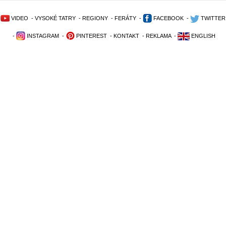
VIDEO
-
VYSOKÉ TATRY
-
REGIONY
-
FERÁTY
-
FACEBOOK
-
TWITTER
-
INSTAGRAM
-
PINTEREST
-
KONTAKT
-
REKLAMA
-
ENGLISH