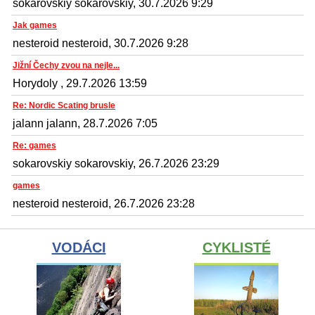
sokarovskiy sokarovskiy, 30.7.2026 9:29
Jak games
nesteroid nesteroid, 30.7.2026 9:28
Jižní Čechy zvou na nejle...
Horydoly , 29.7.2026 13:59
Re: Nordic Scating brusle
jalann jalann, 28.7.2026 7:05
Re: games
sokarovskiy sokarovskiy, 26.7.2026 23:29
games
nesteroid nesteroid, 26.7.2026 23:28
VODÁCI
CYKLISTÉ