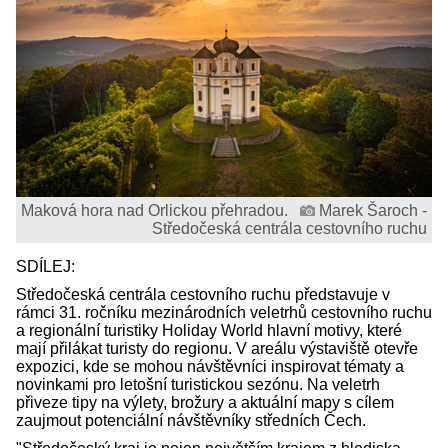
Maková hora nad Orlickou přehradou.
Marek Šaroch -
Středočeská centrála cestovního ruchu
SDÍLEJ:
Středočeská centrála cestovního ruchu představuje v
rámci 31. ročníku mezinárodních veletrhů cestovního ruchu
a regionální turistiky Holiday World hlavní motivy, které
mají přilákat turisty do regionu. V areálu výstaviště otevře
expozici, kde se mohou návštěvníci inspirovat tématy a
novinkami pro letošní turistickou sezónu. Na veletrh
přiveze tipy na výlety, brožury a aktuální mapy s cílem
zaujmout potenciální návštěvníky středních Čech.