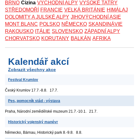
BRNO
Cizina
VÝCHODNÍ ALPY
VYSOKÉ TATRY
STŘEDOMOŘÍ
FRANCIE
VELKÁ BRITÁNIE
HIMÁLAJ
DOLOMITY A JULSKÉ ALPY
JIHOVÝCHODNÍ ASIE
MONT BLANC
POLSKO
NĚMECKO
SKANDINÁVIE
RAKOUSKO
ITÁLIE
SLOVENSKO
ZÁPADNÍ ALPY
CHORVATSKO
KORUTANY
BALKÁN
AFRIKA
Kalendář akcí
Zobrazit všechny akce
Festival Krumlov
Český Krumlov
17.7.-8.8.
17.7.
Pes, pomocník stád - výstava
Praha, Národní zemědělské muzeum
21.7.-10.1.
21.7.
Historický vojenský manévr
Německo, Bärnau, Historický park
8.-9.8.
8.8.