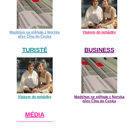
Madshus se stěhuje z Norska
Vlakem do pohádky
přes Čínu do Česka
TURISTÉ
BUSINESS
Vlakem do pohádky
Madshus se stěhuje z Norska
přes Čínu do Česka
MÉDIA