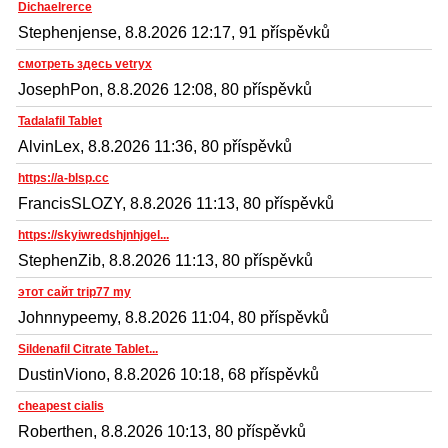
Dichaelrerce
Stephenjense, 8.8.2026 12:17, 91 příspěvků
смотреть здесь vetryx
JosephPon, 8.8.2026 12:08, 80 příspěvků
Tadalafil Tablet
AlvinLex, 8.8.2026 11:36, 80 příspěvků
https://a-blsp.cc
FrancisSLOZY, 8.8.2026 11:13, 80 příspěvků
https://skyiwredshjnhjgel...
StephenZib, 8.8.2026 11:13, 80 příspěvků
этот сайт trip77 my
Johnnypeemy, 8.8.2026 11:04, 80 příspěvků
Sildenafil Citrate Tablet...
DustinViono, 8.8.2026 10:18, 68 příspěvků
cheapest cialis
Roberthen, 8.8.2026 10:13, 80 příspěvků