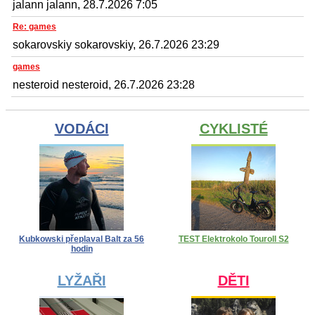
jalann jalann, 28.7.2026 7:05
Re: games
sokarovskiy sokarovskiy, 26.7.2026 23:29
games
nesteroid nesteroid, 26.7.2026 23:28
VODÁCI
CYKLISTÉ
Kubkowski přeplaval Balt za 56
TEST Elektrokolo Touroll S2
hodin
LYŽAŘI
DĚTI