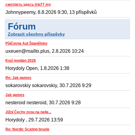
смотреть здесь trip77 my
Johnnypeemy, 8.8.2026 9:30, 13 příspěvků
Fórum
Zobrazit všechny příspěvky
Půjčovna Aut Španělsko
uxeuen@mailto.plus, 2.8.2026 10:24
Kozí mejdan 2026
Horydoly Open, 1.8.2026 1:38
Re: Jak games
sokarovskiy sokarovskiy, 30.7.2026 9:29
Jak games
nesteroid nesteroid, 30.7.2026 9:28
Jižní Čechy zvou na nejle...
Horydoly , 29.7.2026 13:59
Re: Nordic Scating brusle