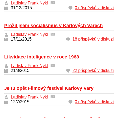
Ladislav Frank Nykl
31/12/2015
0 příspěvků v diskuzi
Prožil jsem socialismus v Karlových Varech
Ladislav Frank Nykl
17/11/2015
18 příspěvků v diskuzi
Likvidace inteligence v roce 1968
Ladislav Frank Nykl
21/8/2015
22 příspěvků v diskuzi
Je tu opět Filmový festival Karlovy Vary
Ladislav Frank Nykl
12/7/2015
0 příspěvků v diskuzi