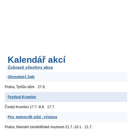
Kalendář akcí
Zobrazit všechny akce
Olympijský šplh
Praha, Tyršův dům
27.6.
Festival Krumlov
Český Krumlov
17.7.-8.8.
17.7.
Pes, pomocník stád - výstava
Praha, Národní zemědělské muzeum
21.7.-10.1.
21.7.