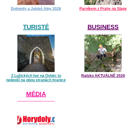
Dolomity a Julské Alpy 2026
Parníkem z Prahy na Slapy
TURISTÉ
BUSINESS
Z Lužických hor na Oybin: to
Ralsko AKTUÁLNĚ 2026
nejlepší na obou stranách hranice
MÉDIA