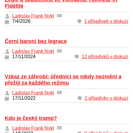
Fidélité
Ladislav Frank Nykl
7/4/2026
1 příspěvek v diskuzi
Černí baroni bez legrace
Ladislav Frank Nykl
17/11/2024
12 příspěvků v diskuzi
Vzkaz ze záhrobí: úředníci se nikdy nezmění a
přežijí za každého režimu
Ladislav Frank Nykl
17/11/2022
2 příspěvky v diskuzi
Kdo je český tramp?
Ladislav Frank Nykl