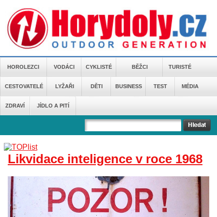
HOROLEZCI
VODÁCI
CYKLISTÉ
BĚŽCI
TURISTÉ
CESTOVATELÉ
LYŽAŘI
DĚTI
BUSINESS
TEST
MÉDIA
ZDRAVÍ
JÍDLO A PITÍ
Likvidace inteligence v roce 1968