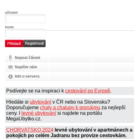
uživatel
heslo
Napsat článek
Napište nám
Info o serveru
Podívejte se na inspiraci k
cestování po Evropě
.
Hledáte si
ubytování
v ČR nebo na Slovensku?
Doporučujeme
chaty a chalupy k pronájmu
za nejlepší
ceny. I
levné ubytování
si najdete na portálu
MegaUbytko.cz.
CHORVATSKO 2024
levné ubytování v apartmánech a
pokojích po celém Jadranu bez provize cestovkám.