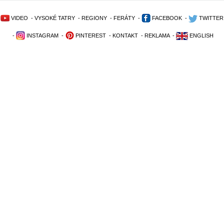
VIDEO
-
VYSOKÉ TATRY
-
REGIONY
-
FERÁTY
-
FACEBOOK
-
TWITTER
-
INSTAGRAM
-
PINTEREST
-
KONTAKT
-
REKLAMA
-
ENGLISH