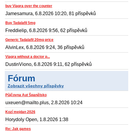
buy Viagra over the counter
Jamesamura, 6.8.2026 10:20, 81 příspěvků
Buy Tadalafil 5mg
Freddielip, 6.8.2026 9:56, 62 příspěvků
Generic Tadalafil 20mg price
AlvinLex, 6.8.2026 9:24, 36 příspěvků
Viagra without a doctor p...
DustinViono, 6.8.2026 9:11, 62 příspěvků
Fórum
Zobrazit všechny příspěvky
Půjčovna Aut Španělsko
uxeuen@mailto.plus, 2.8.2026 10:24
Kozí mejdan 2026
Horydoly Open, 1.8.2026 1:38
Re: Jak games