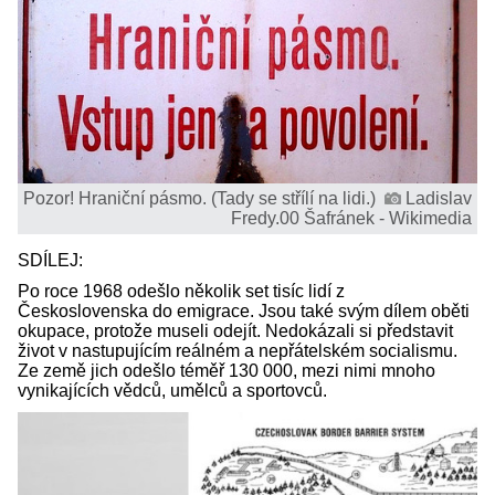
Pozor! Hraniční pásmo. (Tady se střílí na lidi.)
Ladislav
Fredy.00 Šafránek - Wikimedia
SDÍLEJ:
Po roce 1968 odešlo několik set tisíc lidí z
Československa do emigrace. Jsou také svým dílem oběti
okupace, protože museli odejít. Nedokázali si představit
život v nastupujícím reálném a nepřátelském socialismu.
Ze země jich odešlo téměř 130 000, mezi nimi mnoho
vynikajících vědců, umělců a sportovců.