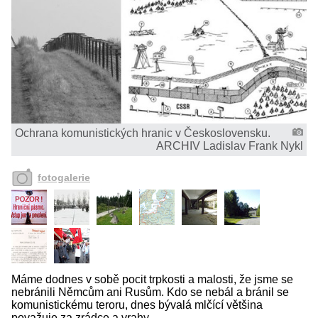
Ochrana komunistických hranic v Československu.
ARCHIV Ladislav Frank Nykl
fotogalerie
Máme dodnes v sobě pocit trpkosti a malosti, že jsme se
nebránili Němcům ani Rusům. Kdo se nebál a bránil se
komunistickému teroru, dnes bývalá mlčící většina
považuje za zrádce a vrahy.