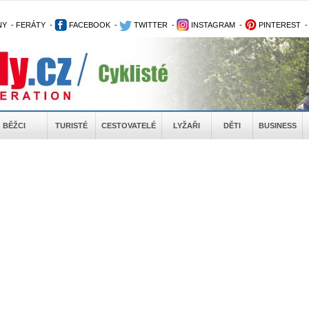
NY
-
FERÁTY
-
FACEBOOK
-
TWITTER
-
INSTAGRAM
-
PINTEREST
BĚŽCI
TURISTÉ
CESTOVATELÉ
LYŽAŘI
DĚTI
BUSINESS