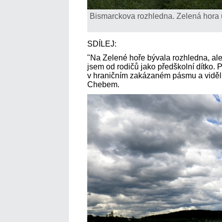
Bismarckova rozhledna. Zelená hora
SDÍLEJ:
"Na Zelené hoře bývala rozhledna, ale
jsem od rodičů jako předškolní dítko. 
v hraničním zakázaném pásmu a viděl 
Chebem.