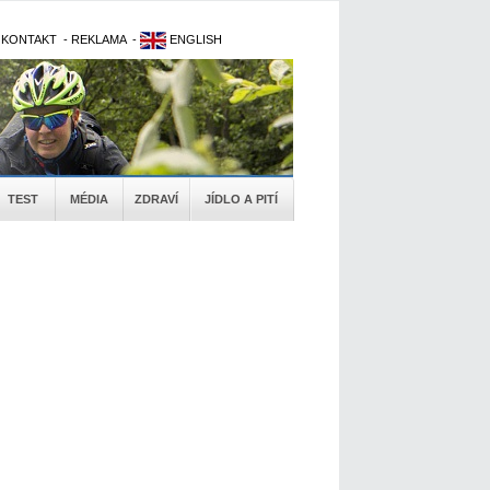
-
KONTAKT
-
REKLAMA
-
ENGLISH
TEST
MÉDIA
ZDRAVÍ
JÍDLO A PITÍ