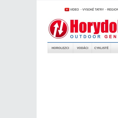
VIDEO
-
VYSOKÉ TATRY
-
REGIO
HOROLEZCI
VODÁCI
CYKLISTÉ