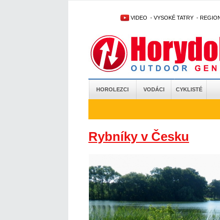
VIDEO
-
VYSOKÉ TATRY
-
REGIO
HOROLEZCI
VODÁCI
CYKLISTÉ
Rybníky v Česku