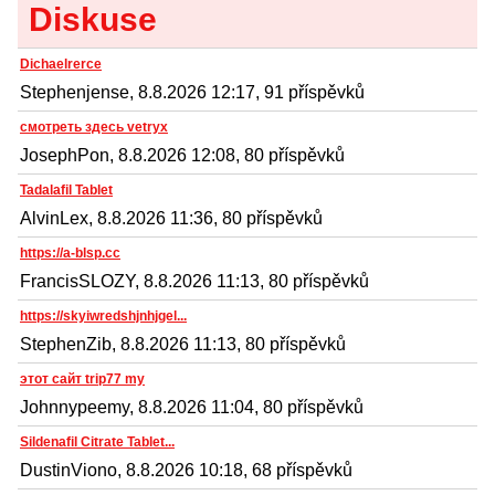
Diskuse
Dichaelrerce
Stephenjense, 8.8.2026 12:17, 91 příspěvků
смотреть здесь vetryx
JosephPon, 8.8.2026 12:08, 80 příspěvků
Tadalafil Tablet
AlvinLex, 8.8.2026 11:36, 80 příspěvků
https://a-blsp.cc
FrancisSLOZY, 8.8.2026 11:13, 80 příspěvků
https://skyiwredshjnhjgel...
StephenZib, 8.8.2026 11:13, 80 příspěvků
этот сайт trip77 my
Johnnypeemy, 8.8.2026 11:04, 80 příspěvků
Sildenafil Citrate Tablet...
DustinViono, 8.8.2026 10:18, 68 příspěvků