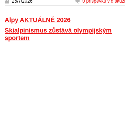
25/7/2026
0 příspěvků v diskuzi
Alpy AKTUÁLNĚ 2026
Skialpinismus zůstává olympijským
sportem