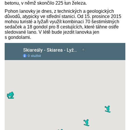
betonu, v němž skončilo 225 tun železa.
Pohon lanovky je dnes, z technických a geologických
důvodů, atypicky ve střední stanici. Od 15. prosince 2015
mohou turisté a lyžaři využít kombinaci 70 šestimístných
sedaček a 18 gondol pro 8 cestujících, které táhne ostře
sledované lano. V létě bude jezdit lanovka jen
s gondolami.