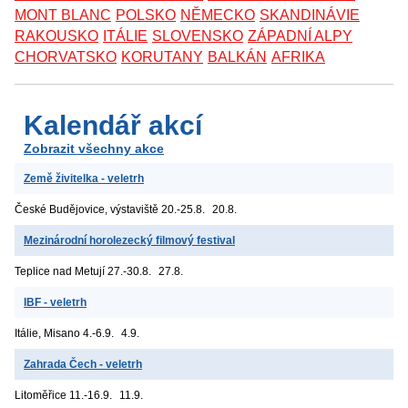
MONT BLANC
POLSKO
NĚMECKO
SKANDINÁVIE
RAKOUSKO
ITÁLIE
SLOVENSKO
ZÁPADNÍ ALPY
CHORVATSKO
KORUTANY
BALKÁN
AFRIKA
Kalendář akcí
Zobrazit všechny akce
Země živitelka - veletrh
České Budějovice, výstaviště
20.-25.8.
20.8.
Mezinárodní horolezecký filmový festival
Teplice nad Metují
27.-30.8.
27.8.
IBF - veletrh
Itálie, Misano
4.-6.9.
4.9.
Zahrada Čech - veletrh
Litoměřice
11.-16.9.
11.9.