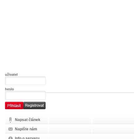
uživatel
heslo
Napsat článek
Napište nám
Info o serveru