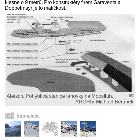
klesne o 9 metrů. Pro konstruktéry firem Garaventa a
Doppelmayr je to maličkost.
Aletsch. Pohyblivá stanice lanovky na Moosfluh.
ARCHIV Michael Beránek
fotogalerie