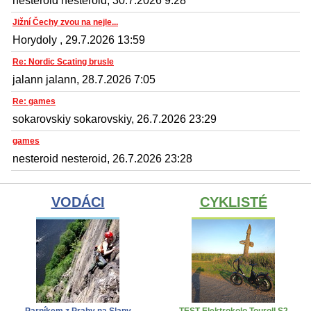
nesteroid nesteroid, 30.7.2026 9:28
Jižní Čechy zvou na nejle...
Horydoly , 29.7.2026 13:59
Re: Nordic Scating brusle
jalann jalann, 28.7.2026 7:05
Re: games
sokarovskiy sokarovskiy, 26.7.2026 23:29
games
nesteroid nesteroid, 26.7.2026 23:28
VODÁCI
CYKLISTÉ