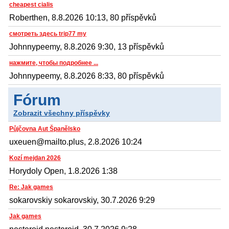
cheapest cialis
Roberthen, 8.8.2026 10:13, 80 příspěvků
смотреть здесь trip77 my
Johnnypeemy, 8.8.2026 9:30, 13 příspěvků
нажмите, чтобы подробнее ...
Johnnypeemy, 8.8.2026 8:33, 80 příspěvků
Fórum
Zobrazit všechny příspěvky
Půjčovna Aut Španělsko
uxeuen@mailto.plus, 2.8.2026 10:24
Kozí mejdan 2026
Horydoly Open, 1.8.2026 1:38
Re: Jak games
sokarovskiy sokarovskiy, 30.7.2026 9:29
Jak games