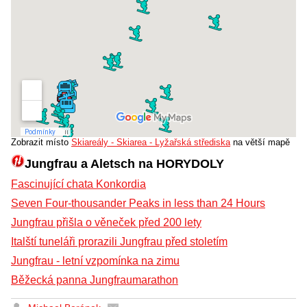
Zobrazit místo
Skiareály - Skiarea - Lyžařská střediska
na větší mapě
Jungfrau a Aletsch na HORYDOLY
Fascinující chata Konkordia
Seven Four-thousander Peaks in less than 24 Hours
Jungfrau přišla o věneček před 200 lety
Italští tuneláři prorazili Jungfrau před stoletím
Jungfrau - letní vzpomínka na zimu
Běžecká panna Jungfraumarathon