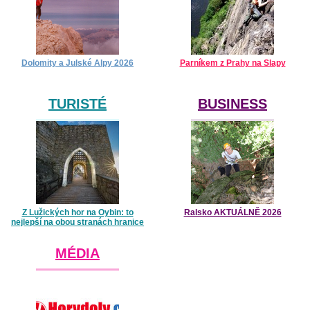
Dolomity a Julské Alpy 2026
Parníkem z Prahy na Slapy
TURISTÉ
BUSINESS
Z Lužických hor na Oybin: to
Ralsko AKTUÁLNĚ 2026
nejlepší na obou stranách hranice
MÉDIA