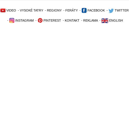
VIDEO
-
VYSOKÉ TATRY
-
REGIONY
-
FERÁTY
-
FACEBOOK
-
TWITTER
-
INSTAGRAM
-
PINTEREST
-
KONTAKT
-
REKLAMA
-
ENGLISH