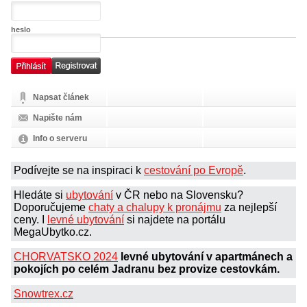
heslo
Napsat článek
Napište nám
Info o serveru
Podívejte se na inspiraci k
cestování po Evropě
.
Hledáte si
ubytování
v ČR nebo na Slovensku?
Doporučujeme
chaty a chalupy k pronájmu
za nejlepší
ceny. I
levné ubytování
si najdete na portálu
MegaUbytko.cz.
CHORVATSKO 2024
levné ubytování v apartmánech a
pokojích po celém Jadranu bez provize cestovkám.
Snowtrex.cz