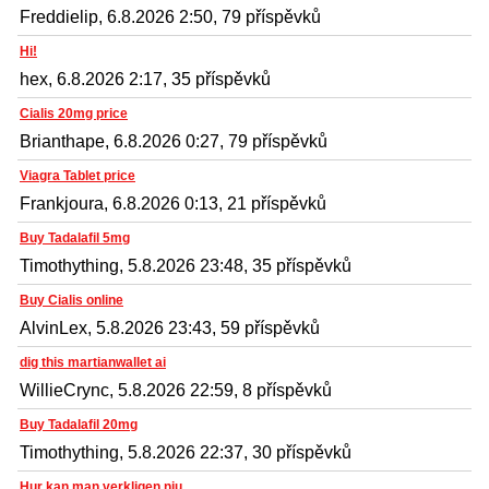
Freddielip, 6.8.2026 2:50, 79 příspěvků
Hi!
hex, 6.8.2026 2:17, 35 příspěvků
Cialis 20mg price
Brianthape, 6.8.2026 0:27, 79 příspěvků
Viagra Tablet price
Frankjoura, 6.8.2026 0:13, 21 příspěvků
Buy Tadalafil 5mg
Timothything, 5.8.2026 23:48, 35 příspěvků
Buy Cialis online
AlvinLex, 5.8.2026 23:43, 59 příspěvků
dig this martianwallet ai
WillieCrync, 5.8.2026 22:59, 8 příspěvků
Buy Tadalafil 20mg
Timothything, 5.8.2026 22:37, 30 příspěvků
Hur kan man verkligen nju...