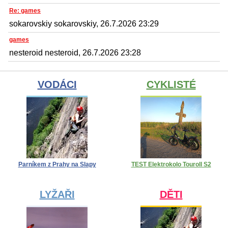
Re: games
sokarovskiy sokarovskiy, 26.7.2026 23:29
games
nesteroid nesteroid, 26.7.2026 23:28
VODÁCI
CYKLISTÉ
Parníkem z Prahy na Slapy
TEST Elektrokolo Touroll S2
LYŽAŘI
DĚTI