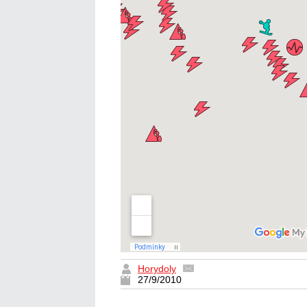
Horydoly
27/9/2010