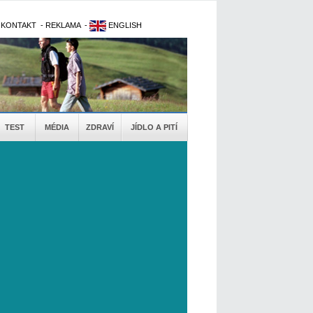
-
KONTAKT
-
REKLAMA
-
ENGLISH
TEST
MÉDIA
ZDRAVÍ
JÍDLO A PITÍ