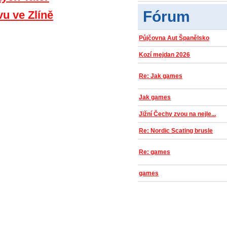
Fórum
vu ve Zlíně
Půjčovna Aut Španělsko
Kozí mejdan 2026
Re: Jak games
Jak games
Jižní Čechy zvou na nejle...
Re: Nordic Scating brusle
Re: games
games